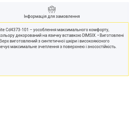
Інформація для замовлення
White Cd4373-101 – уособлення максимального комфорту,
 кольору декорований на язичку вставкою DIMSIX. • Виготовлені
 Верх виготовлений з синтетичної шкіри і високоякісного
чує максимальне зчеплення з поверхнею і зносостійкість.