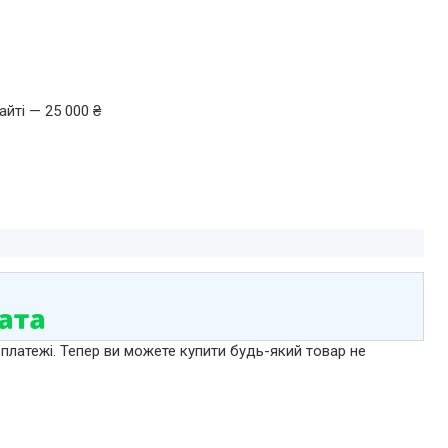
йті — 25 000 ₴
 платежі. Тепер ви можете купити будь-який товар не