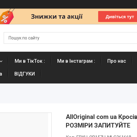
Ми в ТікТок :
Ми в Інстаграм :
Про нас
а
ВІДГУКИ
AllOriginal com ua Кросі
РОЗМІРИ ЗАПИТУЙТЕ