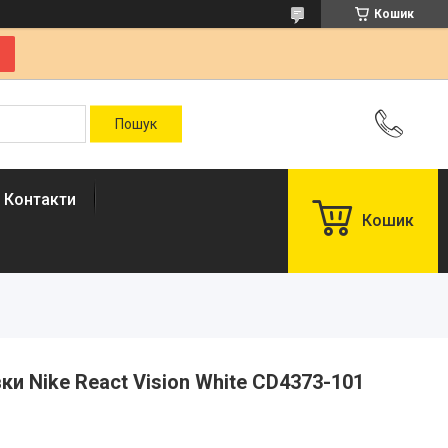
Кошик
Контакти
Кошик
вки Nike React Vision White CD4373-101