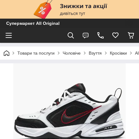
Супермаркет All Original
Товари та послуги
Чоловіче
Взуття
Кросівки
A