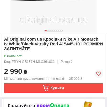
AllOriginal com ua Кросівки Nike Air Monarch
Iv White/Black-Varsity Red 415445-101 РОЗМІРИ
ЗАПИТУЙТЕ
В наявності
Код: FRYH-OB157H-MLC361632
Роздріб
2 990
₴
Мінімальна сума замовлення на сайті — 25 000 ₴
Купити