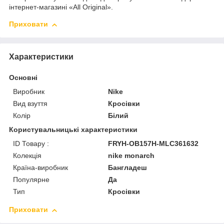
інтернет-магазині «All Original».
Приховати
Характеристики
Основні
Виробник
Nike
Вид взуття
Кросівки
Колір
Білий
Користувальницькі характеристики
ID Товару :
FRYH-OB157H-MLC361632
Колекція
nike monarch
Країна-виробник
Бангладеш
Популярне
Да
Тип
Кросівки
Приховати