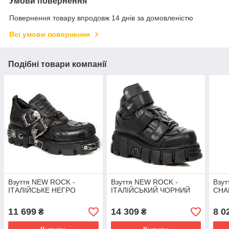
Умови повернення
Повернення товару впродовж 14 днів за домовленістю
Всі умови повернення
Подібні товари компанії
Взуття NEW ROCK -
Взуття NEW ROCK -
Взу
ІТАЛІЙСЬКЕ НЕГРО
ІТАЛІЙСЬКИЙ ЧОРНИЙ
CHA
11 699
14 309
8 0
₴
₴