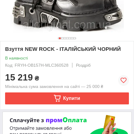
Взуття NEW ROCK - ІТАЛІЙСЬКИЙ ЧОРНИЙ
В наявності
Код: FRYH-OB157H-MLC360528
Роздріб
15 219
₴
Мінімальна сума замовлення на сайті — 25 000 ₴
Купити