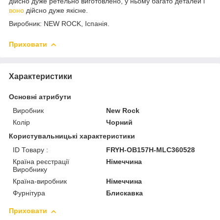
дійсно дуже ретельно виготовлено, у ньому багато деталей і
воно
дійсно дуже якісне.
Виробник: NEW ROCK, Іспанія.
Приховати
Характеристики
Основні атрибути
Виробник
New Rock
Колір
Чорний
Користувальницькі характеристики
ID Товару :
FRYH-OB157H-MLC360528
Країна реєстрації
Німеччина
Виробнику
Країна-виробник
Німеччина
Фурнітура
Блискавка
Приховати