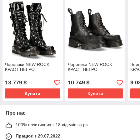
Черевики NEW ROCK -
Черевики NEW ROCK -
Чер
КРАСТ НЕГРО
КРАСТ НЕГРО
КРА
13 779
10 749
9 0
₴
₴
Купити
Купити
Про нас
100% позитивних з 18 відгуків за рік
Працює з 29.07.2022