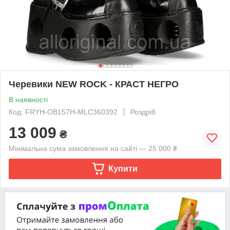
Черевики NEW ROCK - КРАСТ НЕГРО
В наявності
Код: FRYH-OB157H-MLC360392
Роздріб
13 009
₴
Мінімальна сума замовлення на сайті — 25 000 ₴
Купити