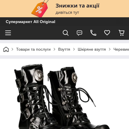
Супермаркет All Original
Товари та послуги
Взуття
Шкіряне взуття
Череви