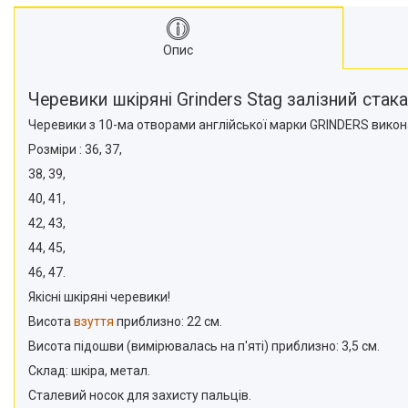
Опис
Черевики шкіряні Grinders Stag залізний ста
Черевики з 10-ма отворами англійської марки GRINDERS викона
Розміри : 36, 37,
38, 39,
40, 41,
42, 43,
44, 45,
46, 47.
Якісні шкіряні черевики!
Висота
взуття
приблизно: 22 см.
Висота підошви (вимірювалась на п'яті) приблизно: 3,5 см.
Склад: шкіра, метал.
Сталевий носок для захисту пальців.