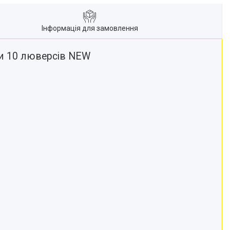
Інформація для замовлення
рси 10 люверсів NEW