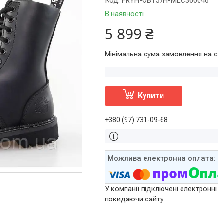
Код:
FRYH-OB157H-MLC360046
В наявності
5 899 ₴
Мінімальна сума замовлення на са
Купити
+380 (97) 731-09-68
У компанії підключені електронні
покидаючи сайту.