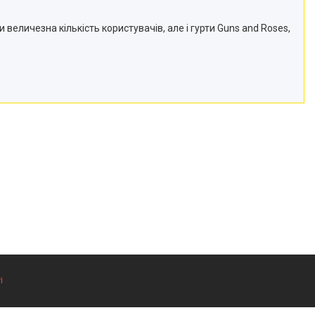
еличезна кількість користувачів, але і гурти Guns and Roses,
і