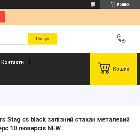
Кошик
Контакти
Кошик
rs Stag cs black залізний стакан металевий
дерс 10 люверсів NEW