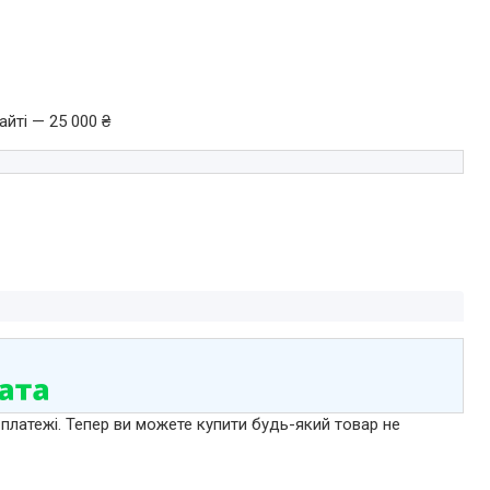
йті — 25 000 ₴
 платежі. Тепер ви можете купити будь-який товар не