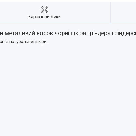
Характеристики
кан металевий носок чорні шкіра гріндера грінде
ні з натуральної шкіри.