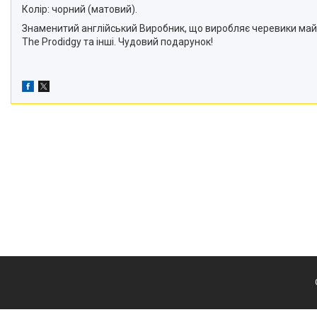
Колір: чорний (матовий).
Знаменитий англійський Виробник, що виробляє черевики майже 
The Prodidgy та інші. Чудовий подарунок!