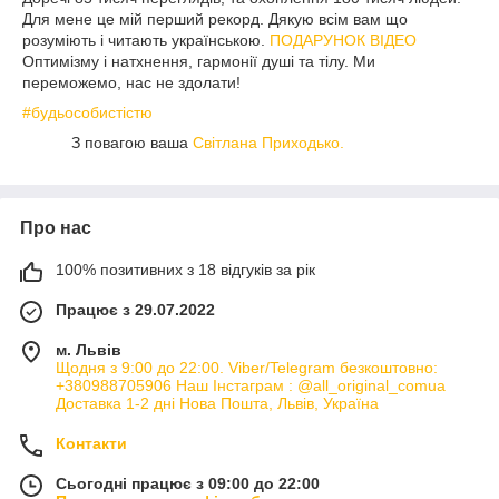
Для мене це мій перший рекорд. Дякую всім вам що
розуміють і читають українською.
ПОДАРУНОК ВІДЕО
Оптимізму і натхнення, гармонії душі та тілу. Ми
переможемо, нас не здолати!
#будьособистістю
З повагою ваша
Світлана Приходько.
Про нас
100% позитивних з 18 відгуків за рік
Працює з 29.07.2022
м. Львів
Щодня з 9:00 до 22:00. Viber/Telegram безкоштовно:
+380988705906 Наш Інстаграм : @all_original_comua
Доставка 1-2 дні Нова Пошта, Львів, Україна
Контакти
Сьогодні працює з 09:00 до 22:00