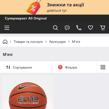
Супермаркет All Original
Товари та послуги
Аксесуари
М'ячі
М'ячі
Сортування
0
Фільтри