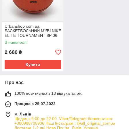
Urbanshop com ua
БАСКЕТБОЛЬНИЙ М'ЯЧ NIKE
ELITE TOURNAMENT 8P 06
(N.100.0114.855.06)
В наявності
РОЗМІРИ ЗАПИТУЙТЕ
2 680
₴
Купити
Про нас
100% позитивних з 18 відгуків за рік
Працює з 29.07.2022
м. Львів
Щодня з 9:00 до 22:00. Viber/Telegram безкоштовно:
+380988705906 Наш Інстаграм : @all_original_comua
Доставка 1-2 дні Нова Пошта, Львів, Україна