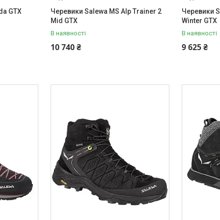
da GTX
Черевики Salewa MS Alp Trainer 2
Черевики S
Mid GTX
Winter GTX
В наявності
В наявності
10 740 ₴
9 625 ₴