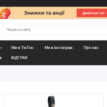
Ми в ТікТок :
Ми в Інстаграм :
Про нас
а
ВІДГУКИ