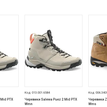
013.001.6584
006.340
 Mid PTX
Черевики Salewa Puez 2 Mid PTX
Черевики Z
Wmn
Wms