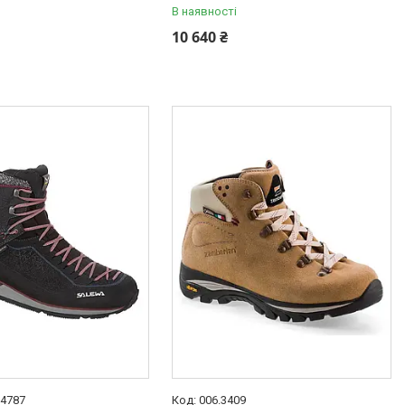
В наявності
10 640 ₴
.4787
006.3409