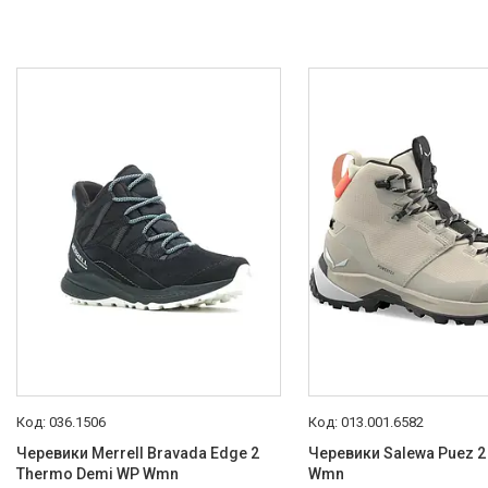
036.1506
013.001.6582
Черевики Merrell Bravada Edge 2
Черевики Salewa Puez 2
Thermo Demi WP Wmn
Wmn