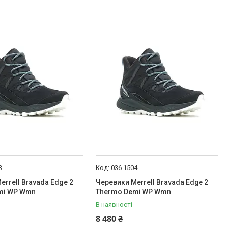
3
036.1504
errell Bravada Edge 2
Черевики Merrell Bravada Edge 2
mi WP Wmn
Thermo Demi WP Wmn
В наявності
8 480 ₴