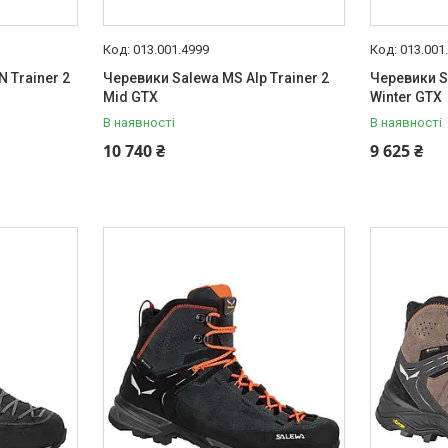
013.001.4999
013.001
 Trainer 2
Черевики Salewa MS Alp Trainer 2
Черевики S
Mid GTX
Winter GTX
В наявності
В наявності
10 740 ₴
9 625 ₴