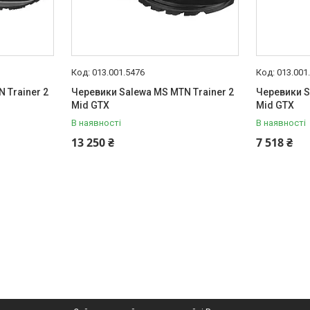
013.001.5476
013.001
 Trainer 2
Черевики Salewa MS MTN Trainer 2
Черевики S
Mid GTX
Mid GTX
В наявності
В наявності
13 250 ₴
7 518 ₴