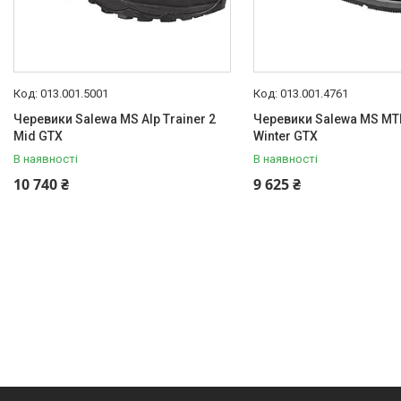
013.001.5001
013.001.4761
Черевики Salewa MS Alp Trainer 2
Черевики Salewa MS MTN
Mid GTX
Winter GTX
В наявності
В наявності
10 740 ₴
9 625 ₴