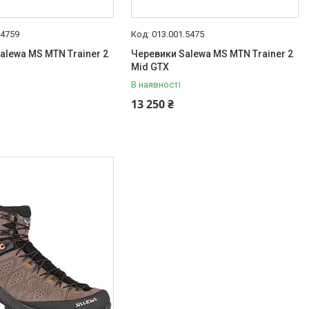
.4759
013.001.5475
alewa MS MTN Trainer 2
Черевики Salewa MS MTN Trainer 2
Mid GTX
В наявності
13 250 ₴