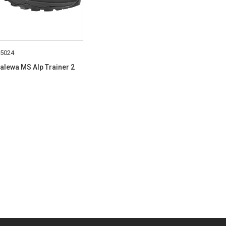
.5024
alewa MS Alp Trainer 2