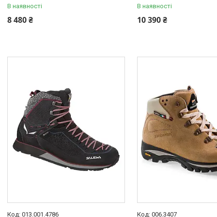
В наявності
В наявності
8 480 ₴
10 390 ₴
013.001.4786
006.3407