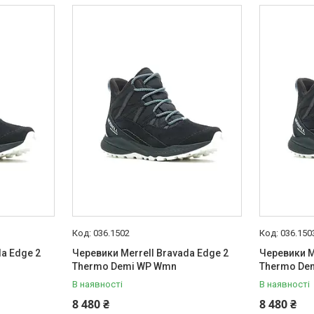
036.1502
036.150
da Edge 2
Черевики Merrell Bravada Edge 2
Черевики M
Thermo Demi WP Wmn
Thermo De
В наявності
В наявності
8 480 ₴
8 480 ₴