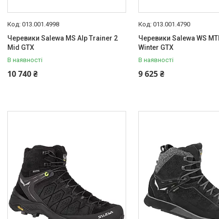
013.001.4998
013.001.4790
Черевики Salewa MS Alp Trainer 2
Черевики Salewa WS MTN
Mid GTX
Winter GTX
В наявності
В наявності
10 740 ₴
9 625 ₴