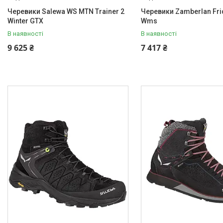
Черевики Salewa WS MTN Trainer 2
Черевики Zamberlan Fri
Winter GTX
Wms
В наявності
В наявності
9 625 ₴
7 417 ₴