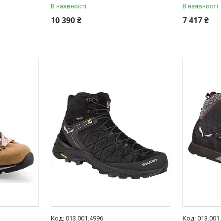
В наявності
В наявності
10 390 ₴
7 417 ₴
013.001.4996
013.001