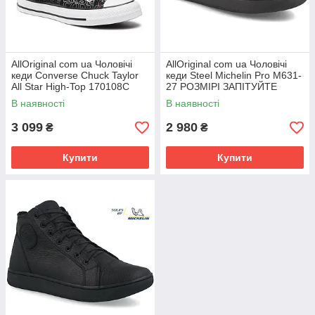
AllOriginal com ua Чоловічі
AllOriginal com ua Чоловічі
кеди Converse Chuck Taylor
кеди Steel Michelin Pro M631-
All Star High-Top 170108C
27 РОЗМІРІ ЗАПІТУЙТЕ
РОЗМІРИ ЗАПІТУЙТЕ
В наявності
В наявності
3 099
2 980
₴
₴
Купити
Купити