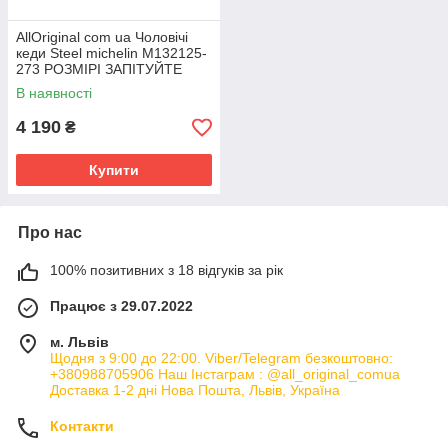
AllOriginal com ua Чоловічі
кеди Steel michelin M132125-
273 РОЗМІРІ ЗАПІТУЙТЕ
В наявності
4 190
₴
Купити
Про нас
100% позитивних з 18 відгуків за рік
Працює з 29.07.2022
м. Львів
Щодня з 9:00 до 22:00. Viber/Telegram безкоштовно:
+380988705906 Наш Інстаграм : @all_original_comua
Доставка 1-2 дні Нова Пошта, Львів, Україна
Контакти