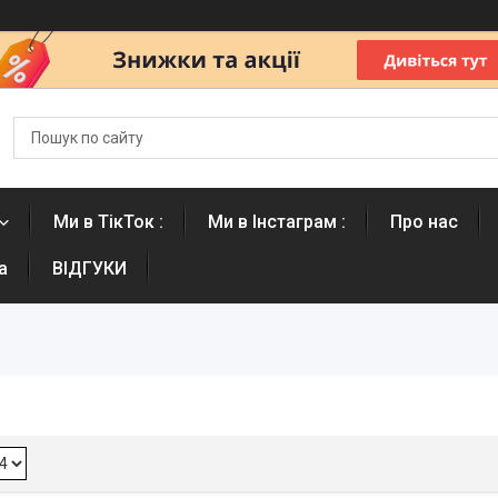
Ми в ТікТок :
Ми в Інстаграм :
Про нас
а
ВІДГУКИ