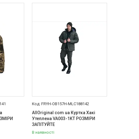
141
FRYH-OB157H-MLC188142
а
AllOriginal com ua Куртка Хакі
ОЗМІРИ
Утеплена VA003-1KT РОЗМІРИ
ЗАПІТУЙТЕ
В наявності