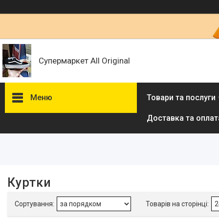
Супермаркет All Original
Меню
Товари та послуги
Доставка та оплат
Фільтри
Ціна
Наявність
Куртки
В наявності
3