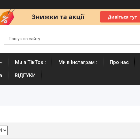
Ми в ТікТок :
Ми в Інстаграм :
Про нас
а
ВІДГУКИ