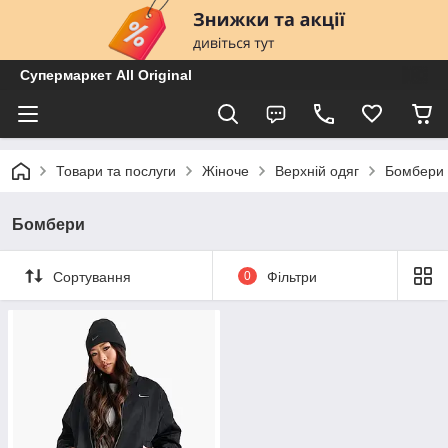
Супермаркет All Original
Товари та послуги
Жіноче
Верхній одяг
Бомбери
Бомбери
Сортування
0
Фільтри