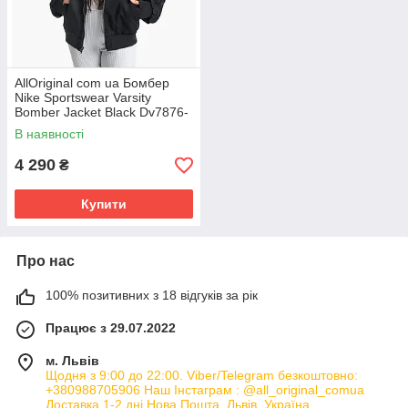
AllOriginal com ua Бомбер
Nike Sportswear Varsity
Bomber Jacket Black Dv7876-
010 РОЗМІРИ ЗАПИТУЙТЕ
В наявності
4 290
₴
Купити
Про нас
100% позитивних з 18 відгуків за рік
Працює з 29.07.2022
м. Львів
Щодня з 9:00 до 22:00. Viber/Telegram безкоштовно:
+380988705906 Наш Інстаграм : @all_original_comua
Доставка 1-2 дні Нова Пошта, Львів, Україна