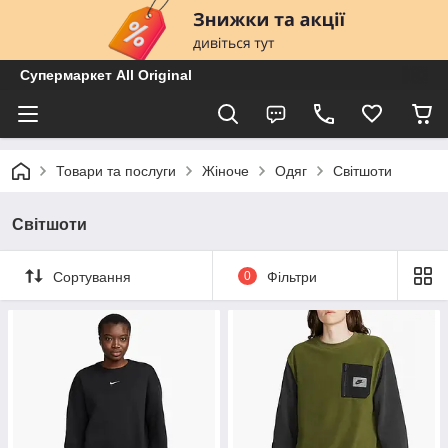
Супермаркет All Original
Товари та послуги
Жіноче
Одяг
Світшоти
Світшоти
Сортування
0
Фільтри