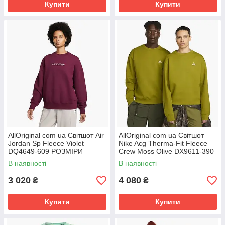
Купити
Купити
AllOriginal com ua Світшот Air
AllOriginal com ua Світшот
Jordan Sp Fleece Violet
Nike Acg Therma-Fit Fleece
DQ4649-609 РОЗМІРИ
Crew Moss Olive DX9611-390
ЗАПИТУЙТЕ
РОЗМІРИ ЗАПИТУЙТЕ
В наявності
В наявності
3 020
4 080
₴
₴
Купити
Купити