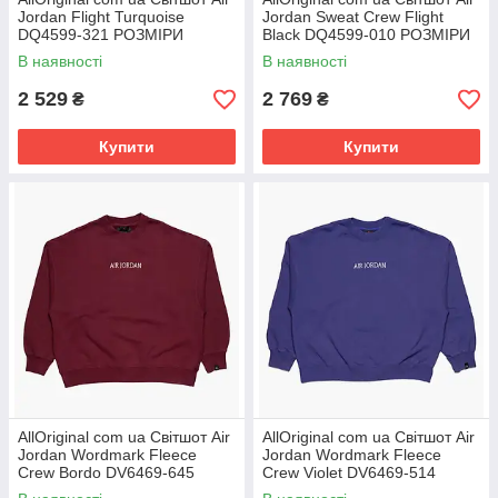
Jordan Flight Turquoise
Jordan Sweat Crew Flight
DQ4599-321 РОЗМІРИ
Black DQ4599-010 РОЗМІРИ
ЗАПИТУЙТЕ
ЗАПИТУЙТЕ
В наявності
В наявності
2 529
2 769
₴
₴
Купити
Купити
AllOriginal com ua Світшот Air
AllOriginal com ua Світшот Air
Jordan Wordmark Fleece
Jordan Wordmark Fleece
Crew Bordo DV6469-645
Crew Violet DV6469-514
РОЗМІРИ ЗАПИТУЙТЕ
РОЗМІРИ ЗАПИТУЙТЕ