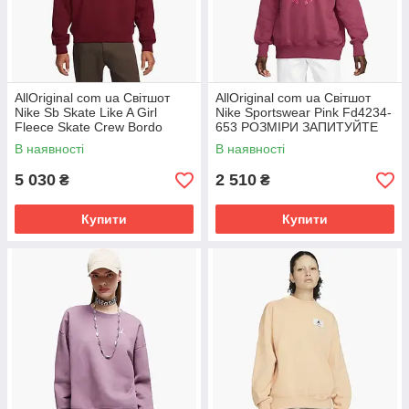
AllOriginal com ua Світшот
AllOriginal com ua Світшот
Nike Sb Skate Like A Girl
Nike Sportswear Pink Fd4234-
Fleece Skate Crew Bordo
653 РОЗМІРИ ЗАПИТУЙТЕ
DQ7306-638 РОЗМІРИ
В наявності
В наявності
ЗАПИТУЙТЕ
5 030
2 510
₴
₴
Купити
Купити