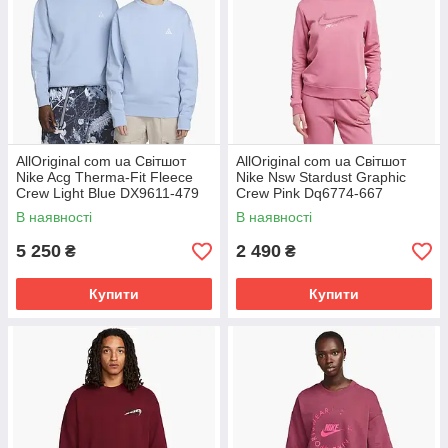
AllOriginal com ua Світшот
AllOriginal com ua Світшот
Nike Acg Therma-Fit Fleece
Nike Nsw Stardust Graphic
Crew Light Blue DX9611-479
Crew Pink Dq6774-667
РОЗМІРИ ЗАПИТУЙТЕ
РОЗМІРИ ЗАПИТУЙТЕ
В наявності
В наявності
5 250
2 490
₴
₴
Купити
Купити