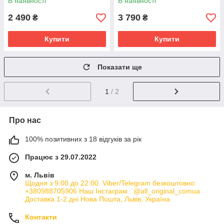
В наявності
В наявності
2 490
3 790
₴
₴
Купити
Купити
Показати ще
1
/ 2
Про нас
100% позитивних з 18 відгуків за рік
Працює з 29.07.2022
м. Львів
Щодня з 9:00 до 22:00. Viber/Telegram безкоштовно:
+380988705906 Наш Інстаграм : @all_original_comua
Доставка 1-2 дні Нова Пошта, Львів, Україна
Контакти