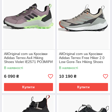
AllOriginal com ua Кросівки
AllOriginal com ua Кросівки
Adidas Terrex Ax4 Hiking
Adidas Terrex Free Hiker 2.0
Shoes Violet IE2571 РОЗМІРИ
Low Gore-Tex Hiking Shoes
ЗАПИТУЙТЕ
Beige IG3202 РОЗМІРИ
В наявності
В наявності
6 090
10 190
₴
₴
Купити
Купити