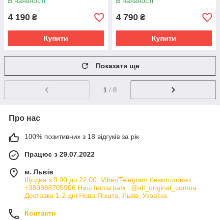
В наявності
В наявності
ЗАПИТУЙТЕ
4 190
4 790
₴
₴
Купити
Купити
Показати ще
1
/ 8
Про нас
100% позитивних з 18 відгуків за рік
Працює з 29.07.2022
м. Львів
Щодня з 9:00 до 22:00. Viber/Telegram безкоштовно:
+380988705906 Наш Інстаграм : @all_original_comua
Доставка 1-2 дні Нова Пошта, Львів, Україна
Контакти