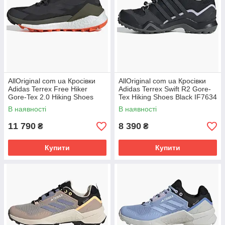
AllOriginal com ua Кросівки
AllOriginal com ua Кросівки
Adidas Terrex Free Hiker
Adidas Terrex Swift R2 Gore-
Gore-Tex 2.0 Hiking Shoes
Tex Hiking Shoes Black IF7634
Black IF9229 РОЗМІРИ
РОЗМІРИ ЗАПИТУЙТЕ
В наявності
В наявності
ЗАПИТУЙТЕ
11 790
8 390
₴
₴
Купити
Купити