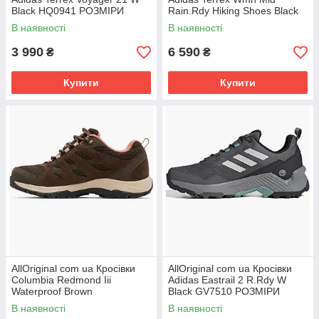
Black HQ0941 РОЗМІРИ
Rain.Rdy Hiking Shoes Black
ЗАПИТУЙТЕ
HQ3556 РОЗМІРИ
В наявності
В наявності
ЗАПИТУЙТЕ
3 990
6 590
₴
₴
Купити
Купити
AllOriginal com ua Кросівки
AllOriginal com ua Кросівки
Columbia Redmond Iii
Adidas Eastrail 2 R.Rdy W
Waterproof Brown
Black GV7510 РОЗМІРИ
1940621231 РОЗМІРИ
ЗАПИТУЙТЕ
В наявності
В наявності
ЗАПИТУЙТЕ