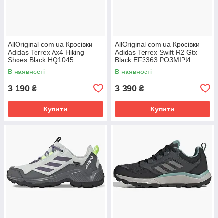
AllOriginal com ua Кросівки
AllOriginal com ua Кросівки
Adidas Terrex Ax4 Hiking
Adidas Terrex Swift R2 Gtx
Shoes Black HQ1045
Black EF3363 РОЗМІРИ
РОЗМІРИ ЗАПИТУЙТЕ
ЗАПИТУЙТЕ
В наявності
В наявності
3 190
3 390
₴
₴
Купити
Купити