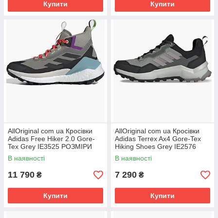
Купити
Купити
AllOriginal com ua Кросівки
AllOriginal com ua Кросівки
Adidas Free Hiker 2.0 Gore-
Adidas Terrex Ax4 Gore-Tex
Tex Grey IE3525 РОЗМІРИ
Hiking Shoes Grey IE2576
ЗАПИТУЙТЕ
РОЗМІРИ ЗАПИТУЙТЕ
В наявності
В наявності
11 790
7 290
₴
₴
Купити
Купити