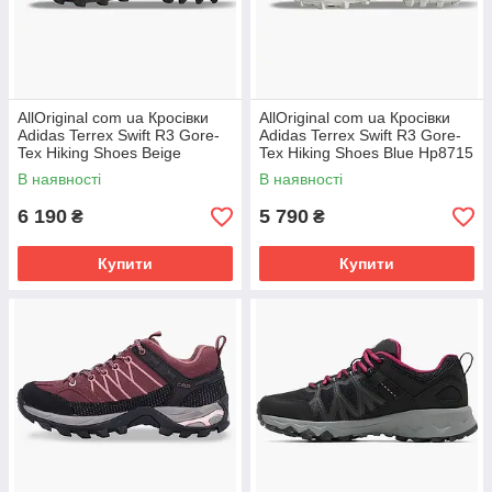
AllOriginal com ua Кросівки
AllOriginal com ua Кросівки
Adidas Terrex Swift R3 Gore-
Adidas Terrex Swift R3 Gore-
Tex Hiking Shoes Beige
Tex Hiking Shoes Blue Hp8715
Hp8714 РОЗМІРИ
РОЗМІРИ ЗАПИТУЙТЕ
В наявності
В наявності
ЗАПИТУЙТЕ
6 190
5 790
₴
₴
Купити
Купити