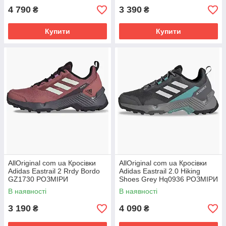
4 790
3 390
₴
₴
Купити
Купити
AllOriginal com ua Кросівки
AllOriginal com ua Кросівки
Adidas Eastrail 2 Rrdy Bordo
Adidas Eastrail 2.0 Hiking
GZ1730 РОЗМІРИ
Shoes Grey Hq0936 РОЗМІРИ
ЗАПИТУЙТЕ
ЗАПИТУЙТЕ
В наявності
В наявності
3 190
4 090
₴
₴