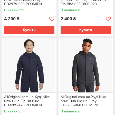
FD2979-063 РОЗМІРИ
Zip Black 95C806-023
ЗАПИТУЙТЕ
РОЗМІРИ ЗАПИТУЙТЕ
В наявності
В наявності
4 200
2 400
₴
₴
Купити
Купити
AllOriginal com ua Худі Nike
AllOriginal com ua Худі Nike
Nsw Club Flc Hd Blue
Nsw Club Flc Hd Grey
FD3285-473 РОЗМІРИ
FD3285-060 РОЗМІРИ
ЗАПИТУЙТЕ
ЗАПИТУЙТЕ
В наявності
В наявності