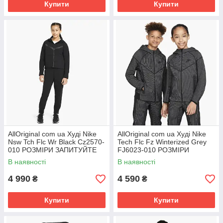
Купити
Купити
AllOriginal com ua Худі Nike
AllOriginal com ua Худі Nike
Nsw Tch Flc Wr Black Cz2570-
Tech Flc Fz Winterized Grey
010 РОЗМІРИ ЗАПИТУЙТЕ
FJ6023-010 РОЗМІРИ
ЗАПИТУЙТЕ
В наявності
В наявності
4 990
4 590
₴
₴
Купити
Купити