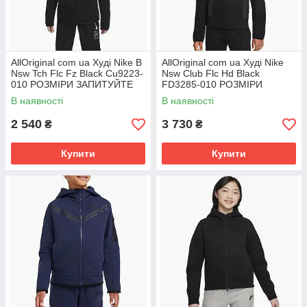
AllOriginal com ua Худі Nike B
AllOriginal com ua Худі Nike
Nsw Tch Flc Fz Black Cu9223-
Nsw Club Flc Hd Black
010 РОЗМІРИ ЗАПИТУЙТЕ
FD3285-010 РОЗМІРИ
ЗАПИТУЙТЕ
В наявності
В наявності
2 540
3 730
₴
₴
Купити
Купити