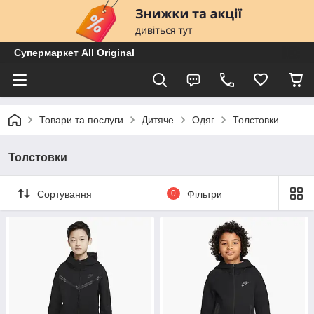
Супермаркет All Original
Товари та послуги
Дитяче
Одяг
Толстовки
Толстовки
Сортування
0
Фільтри