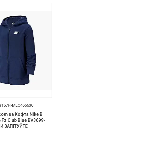
B157H-MLC465630
 com ua Кофта Nike B
 Fz Club Blue BV3699-
РИ ЗАПІТУЙТЕ