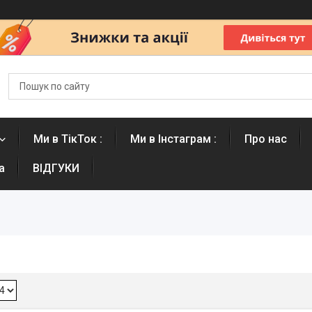
Ми в ТікТок :
Ми в Інстаграм :
Про нас
а
ВІДГУКИ