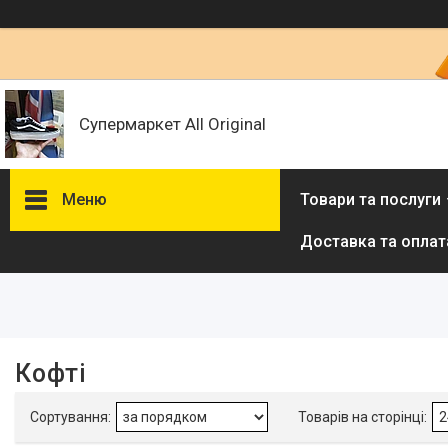
Супермаркет All Original
Меню
Товари та послуги
Доставка та оплат
Фільтри
Ціна
Наявність
Кофті
В наявності
4