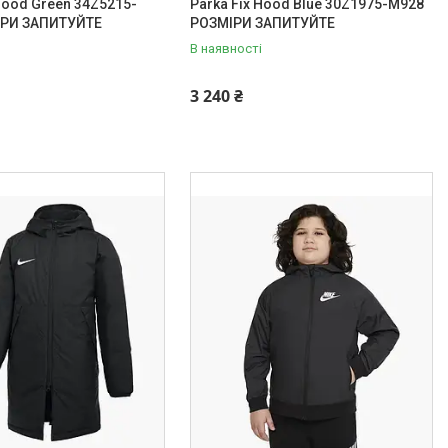
 Hood Green 34Z5215-
Parka Fix Hood Blue 30Z1975-M928
ІРИ ЗАПИТУЙТЕ
РОЗМІРИ ЗАПИТУЙТЕ
В наявності
3 240 ₴