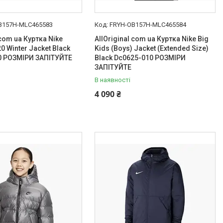
B157H-MLC465583
FRYH-OB157H-MLC465584
 com ua Куртка Nike
AllOriginal com ua Куртка Nike Big
0 Winter Jacket Black
Kids (Boys) Jacket (Extended Size)
0 РОЗМІРИ ЗАПІТУЙТЕ
Black Dc0625-010 РОЗМІРИ
ЗАПІТУЙТЕ
В наявності
4 090 ₴