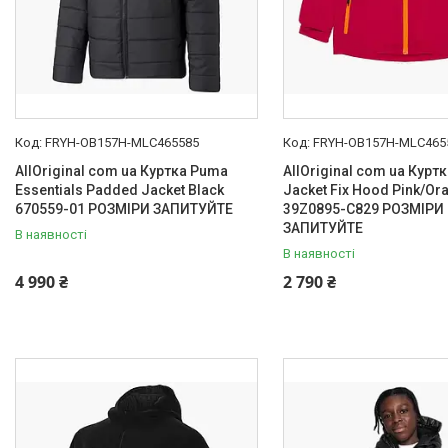
FRYH-OB157H-MLC465585
FRYH-OB157H-MLC465
AllOriginal com ua Куртка Puma
AllOriginal com ua Куртк
Essentials Padded Jacket Black
Jacket Fix Hood Pink/Or
670559-01 РОЗМІРИ ЗАПИТУЙТЕ
39Z0895-C829 РОЗМІРИ
ЗАПИТУЙТЕ
В наявності
В наявності
4 990 ₴
2 790 ₴