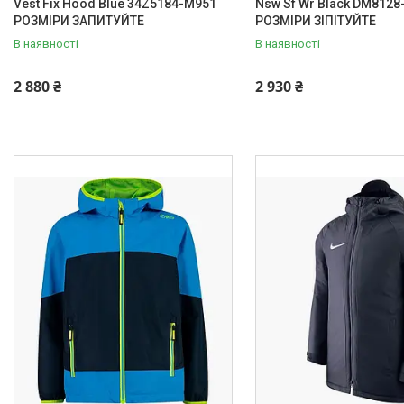
Vest Fix Hood Blue 34Z5184-M951
Nsw Sf Wr Black DM8128
РОЗМІРИ ЗАПИТУЙТЕ
РОЗМІРИ ЗІПІТУЙТЕ
В наявності
В наявності
2 880 ₴
2 930 ₴