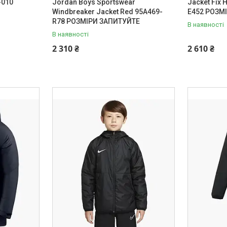
-010
Jordan Boys Sportswear
Jacket Fix
Windbreaker Jacket Red 95A469-
E452 РОЗМ
R78 РОЗМІРИ ЗАПИТУЙТЕ
В наявності
В наявності
2 310 ₴
2 610 ₴