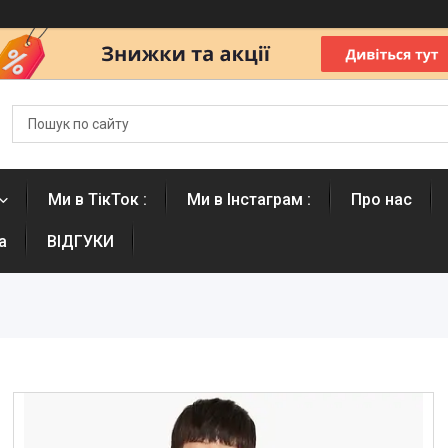
Ми в ТікТок :
Ми в Інстаграм :
Про нас
а
ВІДГУКИ