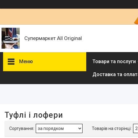
Супермаркет All Original
Меню
Товари та послуги
Доставка та оплат
Фільтри
Ціна
Наявність
Туфлі і лофери
В наявності
5