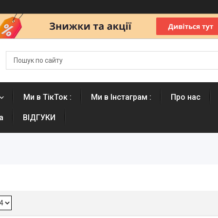
Ми в ТікТок :
Ми в Інстаграм :
Про нас
а
ВІДГУКИ