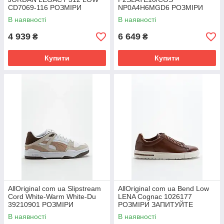
CD7069-116 РОЗМІРИ
NP0A4H6MGD6 РОЗМІРИ
ЗАПИТУЙТЕ
ЗАПИТУЙТЕ
В наявності
В наявності
4 939
6 649
₴
₴
Купити
Купити
AllOriginal com ua Slipstream
AllOriginal com ua Bend Low
Cord White-Warm White-Du
LENA Cognac 1026177
39210901 РОЗМІРИ
РОЗМІРИ ЗАПИТУЙТЕ
ЗАПИТУЙТЕ
В наявності
В наявності