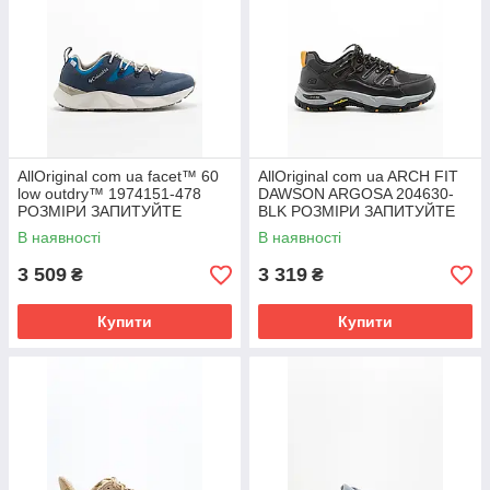
AllOriginal com ua facet™ 60
AllOriginal com ua ARCH FIT
low outdry™ 1974151-478
DAWSON ARGOSA 204630-
РОЗМІРИ ЗАПИТУЙТЕ
BLK РОЗМІРИ ЗАПИТУЙТЕ
В наявності
В наявності
3 509
3 319
₴
₴
Купити
Купити