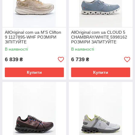
AllOriginal com ua M'S Clifton
AllOriginal com ua CLOUD 5
9 1127895-WHF РОЗМІРИ
CHAMBRAY/WHITE 5998162
ЗІПІТУЙТЕ
РОЗМІРИ ЗАПИТУЙТЕ
В наявності
В наявності
6 839
6 739
₴
₴
Купити
Купити