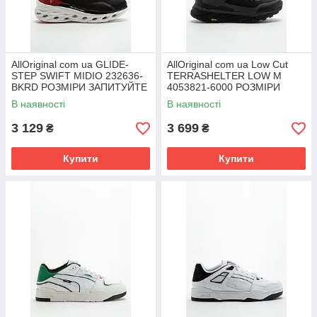
AllOriginal com ua GLIDE-
AllOriginal com ua Low Cut
STEP SWIFT MIDIO 232636-
TERRASHELTER LOW M
BKRD РОЗМІРИ ЗАПИТУЙТЕ
4053821-6000 РОЗМІРИ
ЗАПИТУЙТЕ
В наявності
В наявності
3 129
3 699
₴
₴
Купити
Купити