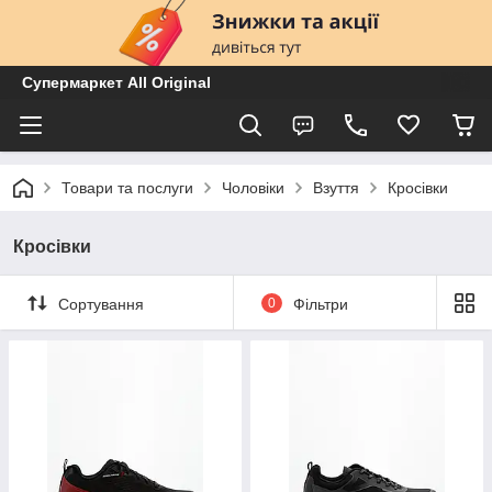
Супермаркет All Original
Товари та послуги
Чоловіки
Взуття
Кросівки
Кросівки
Сортування
0
Фільтри