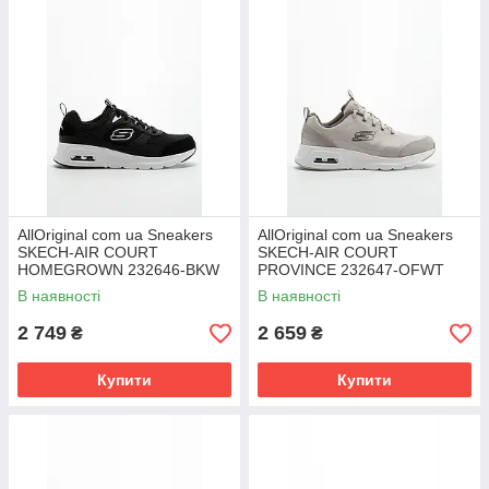
AllOriginal com ua Sneakers
AllOriginal com ua Sneakers
SKECH-AIR COURT
SKECH-AIR COURT
HOMEGROWN 232646-BKW
PROVINCE 232647-OFWT
РОЗМІРІ ЗАПІТУЙТЕ
РОЗМІРІ ЗАПІТУЙТЕ
В наявності
В наявності
2 749
2 659
₴
₴
Купити
Купити