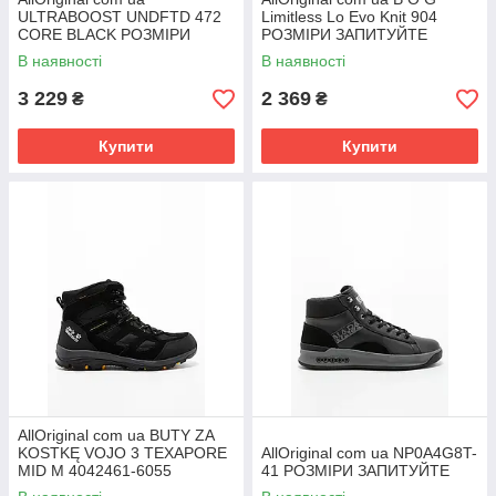
ULTRABOOST UNDFTD 472
Limitless Lo Evo Knit 904
CORE BLACK РОЗМІРИ
РОЗМІРИ ЗАПИТУЙТЕ
ЗАПИТУЙТЕ
В наявності
В наявності
3 229
2 369
₴
₴
Купити
Купити
AllOriginal com ua BUTY ZA
KOSTKĘ VOJO 3 TEXAPORE
AllOriginal com ua NP0A4G8T-
MID M 4042461-6055
41 РОЗМІРИ ЗАПИТУЙТЕ
РОЗМІРИ ЗАПИТУЙТЕ