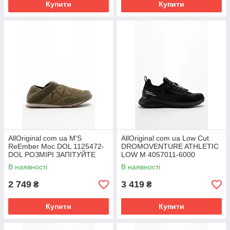
Купити
Купити
AllOriginal com ua M'S
AllOriginal com ua Low Cut
ReEmber Moc DOL 1125472-
DROMOVENTURE ATHLETIC
DOL РОЗМІРІ ЗАПІТУЙТЕ
LOW M 4057011-6000
РОЗМІРИ ЗАПИТУЙТЕ
В наявності
В наявності
2 749
3 419
₴
₴
Купити
Купити