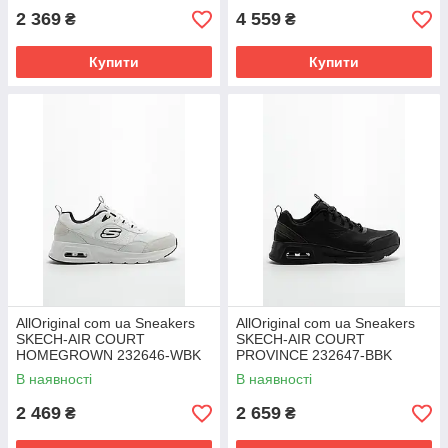
2 369
4 559
₴
₴
Купити
Купити
AllOriginal com ua Sneakers
AllOriginal com ua Sneakers
SKECH-AIR COURT
SKECH-AIR COURT
HOMEGROWN 232646-WBK
PROVINCE 232647-BBK
РОЗМІРІ ЗАПІТУЙТЕ
РОЗМІРІ ЗАПІТУЙТЕ
В наявності
В наявності
2 469
2 659
₴
₴