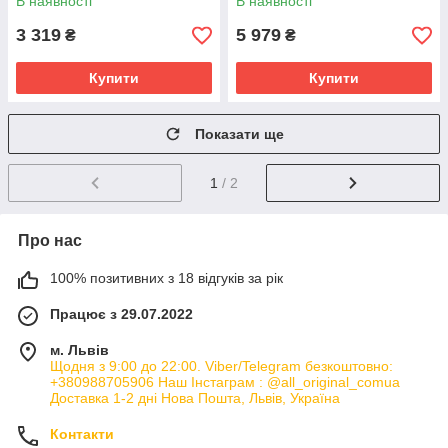
В наявності
В наявності
3 319
5 979
₴
₴
Купити
Купити
Показати ще
1
/ 2
Про нас
100% позитивних з 18 відгуків за рік
Працює з 29.07.2022
м. Львів
Щодня з 9:00 до 22:00. Viber/Telegram безкоштовно:
+380988705906 Наш Інстаграм : @all_original_comua
Доставка 1-2 дні Нова Пошта, Львів, Україна
Контакти