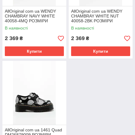
AllOriginal com ua WENDY
AllOriginal com ua WENDY
CHAMBRAY NAVY WHITE
CHAMBRAY WHITE NUT
40058-4MQ РОЗМІРИ
40058-2BK РОЗМІРИ
ЗАПИТУЙТЕ
ЗАПИТУЙТЕ
В наявності
В наявності
2 369
2 369
₴
₴
Купити
Купити
AllOriginal com ua 1461 Quad
DM26879009 РОЗМІРИ