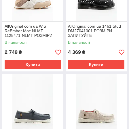
AllOriginal com ua W'S
AllOriginal com ua 1461 Stud
ReEmber Moc NLMT
DM27041001 РОЗМІРИ
1125471-NLMT РОЗМІРИ
ЗАПИТУЙТЕ
ЗАПИТУЙТЕ
В наявності
В наявності
2 749
4 369
₴
₴
Купити
Купити