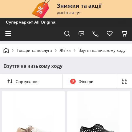
Супермаркет All Original
Товари та послуги
Жінки
Взуття на низькому ходу
Взуття на низькому ходу
Сортування
0
Фільтри