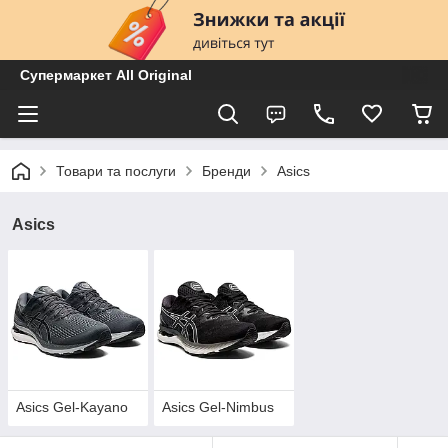
Супермаркет All Original
Товари та послуги
Бренди
Asics
Asics
Asics Gel-Kayano
Asics Gel-Nimbus