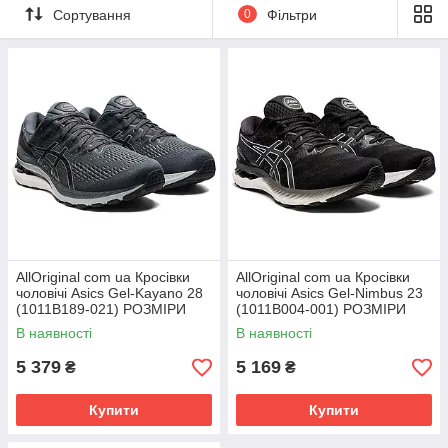
Сортування
0
Фільтри
AllOriginal com ua Кросівки
AllOriginal com ua Кросівки
чоловічі Asics Gel-Kayano 28
чоловічі Asics Gel-Nimbus 23
(1011B189-021) РОЗМІРИ
(1011B004-001) РОЗМІРИ
ЗАПИТУЙТЕ
ЗАПИТУЙТЕ
В наявності
В наявності
5 379
5 169
₴
₴
Купити
Купити