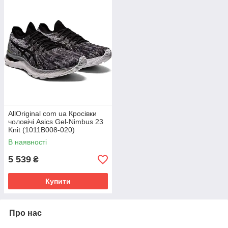
AllOriginal com ua Кросівки
чоловічі Asics Gel-Nimbus 23
Knit (1011B008-020)
РОЗМІРИ ЗАПИТУЙТЕ
В наявності
5 539
₴
Купити
Про нас