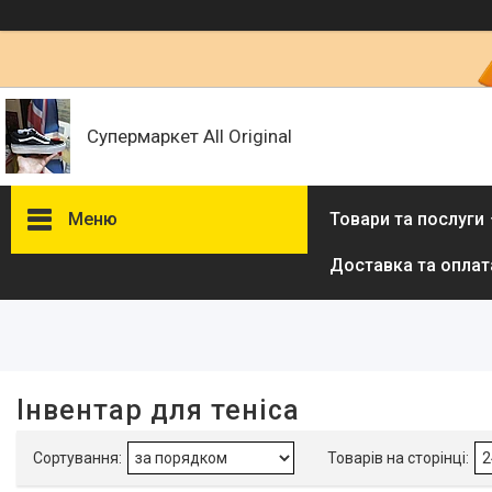
Супермаркет All Original
Меню
Товари та послуги
Доставка та оплат
Фільтри
Ціна
Наявність
Інвентар для теніса
В наявності
1