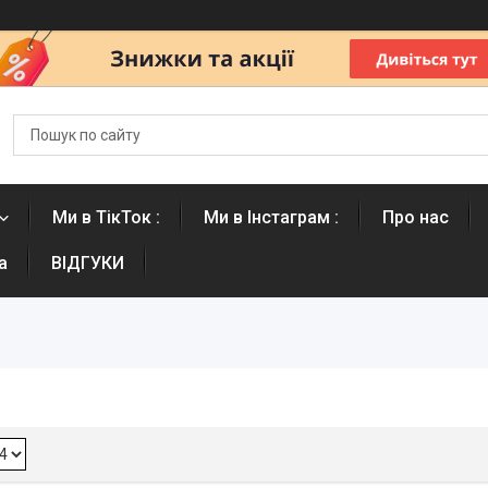
Ми в ТікТок :
Ми в Інстаграм :
Про нас
а
ВІДГУКИ