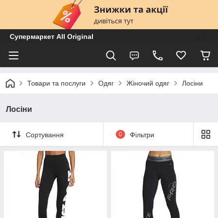
Супермаркет All Original
Товари та послуги
Одяг
Жіночий одяг
Лосіни
Лосіни
Сортування
0
Фільтри