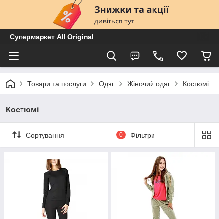
Супермаркет All Original
Товари та послуги
Одяг
Жіночий одяг
Костюмі
Костюмі
Сортування
0
Фільтри