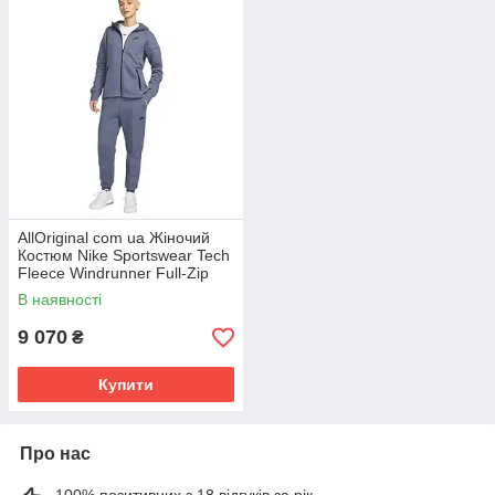
AllOriginal com ua Жіночий
Костюм Nike Sportswear Tech
Fleece Windrunner Full-Zip
Blue Fb8338-003&Fb8330-
В наявності
003
9 070
₴
Купити
Про нас