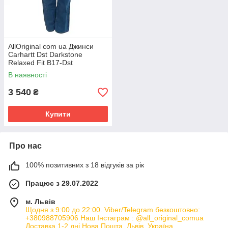
AllOriginal com ua Джинси
Carhartt Dst Darkstone
Relaxed Fit B17-Dst
(Оригінал) РОЗМІРИ
В наявності
ЗАПИТУЙТЕ
3 540
₴
Купити
Про нас
100% позитивних з 18 відгуків за рік
Працює з 29.07.2022
м. Львів
Щодня з 9:00 до 22:00. Viber/Telegram безкоштовно:
+380988705906 Наш Інстаграм : @all_original_comua
Доставка 1-2 дні Нова Пошта, Львів, Україна