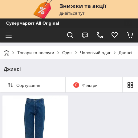
Супермаркет All Original
Товари та послуги
Одяг
Чоловічий одяг
Джинсі
Джинсі
Сортування
0
Фільтри