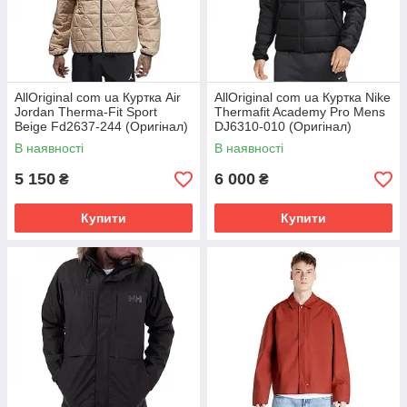
AllOriginal com ua Куртка Air
AllOriginal com ua Куртка Nike
Jordan Therma-Fit Sport
Thermafit Academy Pro Mens
Beige Fd2637-244 (Оригінал)
DJ6310-010 (Оригінал)
РОЗМІРИ ЗАПИТУЙТЕ
РОЗМІРИ ЗАПИТУЙТЕ
В наявності
В наявності
5 150
6 000
₴
₴
Купити
Купити