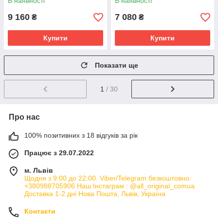
В наявності
В наявності
ЗАПИТУЙТЕ
9 160
7 080
₴
₴
Купити
Купити
Показати ще
1
/ 30
Про нас
100% позитивних з 18 відгуків за рік
Працює з 29.07.2022
м. Львів
Щодня з 9:00 до 22:00. Viber/Telegram безкоштовно:
+380988705906 Наш Інстаграм : @all_original_comua
Доставка 1-2 дні Нова Пошта, Львів, Україна
Контакти