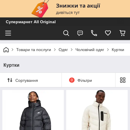
Супермаркет All Original
Товари та послуги
Одяг
Чоловічий одяг
Куртки
Куртки
Сортування
0
Фільтри