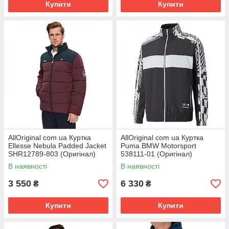
Купити
Купити
AllOriginal com ua Куртка
AllOriginal com ua Куртка
Ellesse Nebula Padded Jacket
Puma BMW Motorsport
SHR12789-803 (Оригінал)
538111-01 (Оригінал)
РОЗМІРИ ЗАПИТУЙТЕ
РОЗМІРИ ЗАПИТУЙТЕ
В наявності
В наявності
3 550
6 330
₴
₴
Купити
Купити