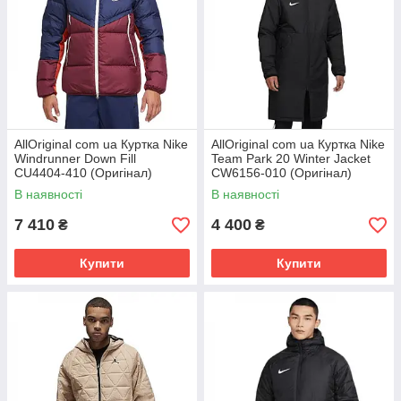
AllOriginal com ua Куртка Nike
AllOriginal com ua Куртка Nike
Windrunner Down Fill
Team Park 20 Winter Jacket
CU4404-410 (Оригінал)
CW6156-010 (Оригінал)
РОЗМІРИ ЗАПИТУЙТЕ
РОЗМІРИ ЗАПИТУЙТЕ
В наявності
В наявності
7 410
4 400
₴
₴
Купити
Купити