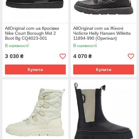
AllOriginal com ua Кросівки
AllOriginal com ua Жіночі
Nike Court Borough Mid 2
Чоботи Helly Hansen Willetta
Boot Bg CQ4023-001
11894-990 (Оригінал)
(Оригінал) РОЗМІРИ
РОЗМІРИ ЗАПИТУЙТЕ
В наявності
В наявності
ЗАПИТУЙТЕ
3 030
4 070
₴
₴
Купити
Купити