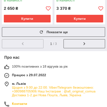
В наявності
В наявності
ЗАПИТУЙТЕ
2 650
3 370
₴
₴
Купити
Купити
Показати ще
1
/ 3
Про нас
100% позитивних з 18 відгуків за рік
Працює з 29.07.2022
м. Львів
Щодня з 9:00 до 22:00. Viber/Telegram безкоштовно:
+380988705906 Наш Інстаграм : @all_original_comua
Доставка 1-2 дні Нова Пошта, Львів, Україна
Контакти