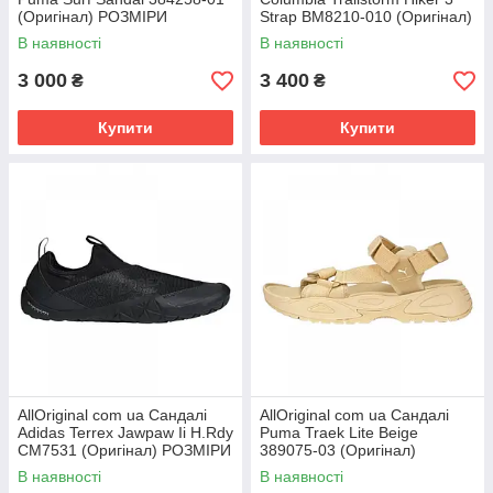
(Оригінал) РОЗМІРИ
Strap BM8210-010 (Оригінал)
ЗАПИТУЙТЕ
РОЗМІРИ ЗАПИТУЙТЕ
В наявності
В наявності
3 000
3 400
₴
₴
Купити
Купити
AllOriginal com ua Сандалі
AllOriginal com ua Сандалі
Adidas Terrex Jawpaw Ii H.Rdy
Puma Traek Lite Beige
CM7531 (Оригінал) РОЗМІРИ
389075-03 (Оригінал)
ЗАПИТУЙТЕ
РОЗМІРИ ЗАПИТУЙТЕ
В наявності
В наявності