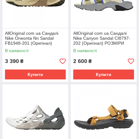
AllOriginal com ua Сандалі
AllOriginal com ua Сандалі
Nike Oneonta Nn Sandal
Nike Canyon Sandal CI8797-
FB1948-201 (Оригінал)
202 (Оригінал) РОЗМІРИ
РОЗМІРИ ЗАПИТУЙТЕ
ЗАПИТУЙТЕ
В наявності
В наявності
3 390
2 600
₴
₴
Купити
Купити