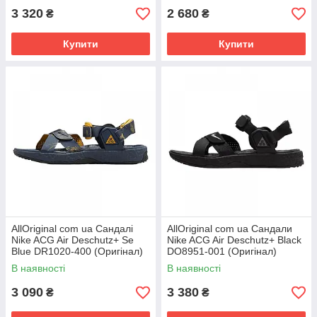
3 320
2 680
₴
₴
Купити
Купити
AllOriginal com ua Сандалі
AllOriginal com ua Сандали
Nike ACG Air Deschutz+ Se
Nike ACG Air Deschutz+ Black
Blue DR1020-400 (Оригінал)
DO8951-001 (Оригінал)
РОЗМІРИ ЗАПИТУЙТЕ
РОЗМІРИ ЗАПИТУЙТЕ
В наявності
В наявності
3 090
3 380
₴
₴