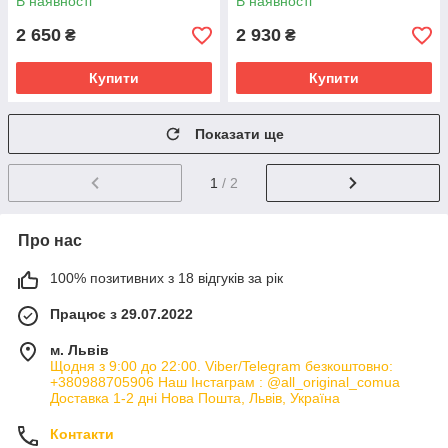
В наявності
В наявності
2 650
2 930
₴
₴
Купити
Купити
Показати ще
1
/ 2
Про нас
100% позитивних з 18 відгуків за рік
Працює з 29.07.2022
м. Львів
Щодня з 9:00 до 22:00. Viber/Telegram безкоштовно:
+380988705906 Наш Інстаграм : @all_original_comua
Доставка 1-2 дні Нова Пошта, Львів, Україна
Контакти