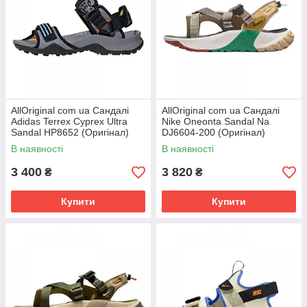
AllOriginal com ua Сандалі
AllOriginal com ua Сандалі
Adidas Terrex Cyprex Ultra
Nike Oneonta Sandal Na
Sandal HP8652 (Оригінал)
DJ6604-200 (Оригінал)
РОЗМІРИ ЗАПИТУЙТЕ
РОЗМІРИ ЗАПИТУЙТЕ
В наявності
В наявності
3 400
3 820
₴
₴
Купити
Купити