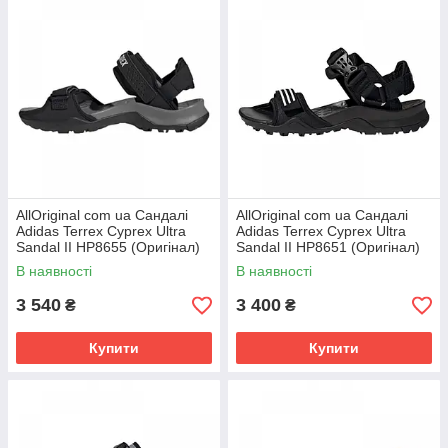
AllOriginal com ua Сандалі
AllOriginal com ua Сандалі
Adidas Terrex Cyprex Ultra
Adidas Terrex Cyprex Ultra
Sandal II HP8655 (Оригінал)
Sandal II HP8651 (Оригінал)
РОЗМІРИ ЗАПИТУЙТЕ
РОЗМІРИ ЗАПИТУЙТЕ
В наявності
В наявності
3 540
3 400
₴
₴
Купити
Купити