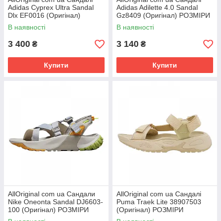
Adidas Cyprex Ultra Sandal
Adidas Adilette 4.0 Sandal
Dlx EF0016 (Оригінал)
Gz8409 (Оригінал) РОЗМІРИ
РОЗМІРИ ЗАПИТУЙТЕ
ЗАПИТУЙТЕ
В наявності
В наявності
3 400
3 140
₴
₴
Купити
Купити
AllOriginal com ua Сандали
AllOriginal com ua Сандалі
Nike Oneonta Sandal DJ6603-
Puma Traek Lite 38907503
100 (Оригінал) РОЗМІРИ
(Оригінал) РОЗМІРИ
ЗАПИТУЙТЕ
ЗАПИТУЙТЕ