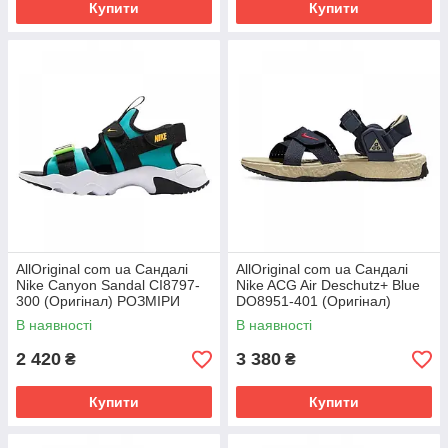
Купити
Купити
AllOriginal com ua Сандалі
AllOriginal com ua Сандалі
Nike Canyon Sandal CI8797-
Nike ACG Air Deschutz+ Blue
300 (Оригінал) РОЗМІРИ
DO8951-401 (Оригінал)
ЗАПИТУЙТЕ
РОЗМІРИ ЗАПИТУЙТЕ
В наявності
В наявності
2 420
3 380
₴
₴
Купити
Купити