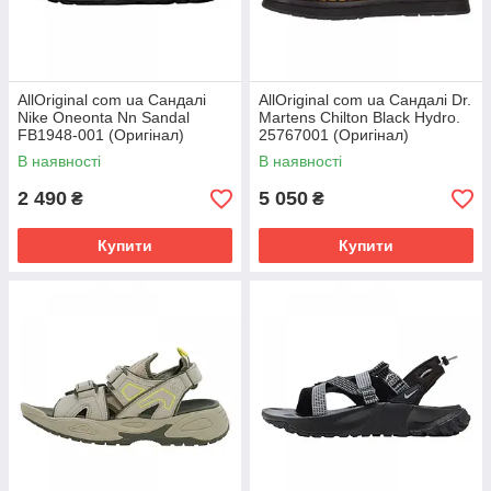
AllOriginal com ua Сандалі
AllOriginal com ua Сандалі Dr.
Nike Oneonta Nn Sandal
Martens Chilton Black Hydro.
FB1948-001 (Оригінал)
25767001 (Оригінал)
РОЗМІРИ ЗАПИТУЙТЕ
РОЗМІРИ ЗАПИТУЙТЕ
В наявності
В наявності
2 490
5 050
₴
₴
Купити
Купити