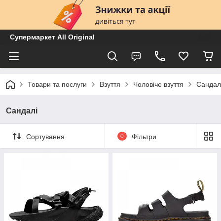
Супермаркет All Original
Товари та послуги
Взуття
Чоловіче взуття
Сандал
Сандалі
Сортування
0
Фільтри