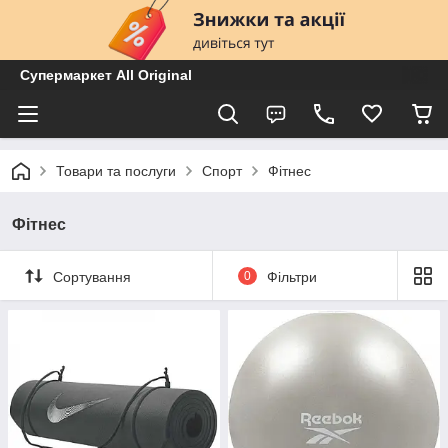
Супермаркет All Original
Товари та послуги
Спорт
Фітнес
Фітнес
Сортування
0
Фільтри