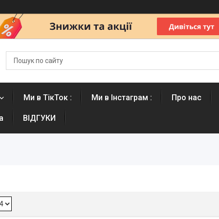
Ми в ТікТок :
Ми в Інстаграм :
Про нас
а
ВІДГУКИ