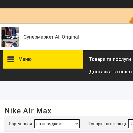
Супермаркет All Original
Меню
Товари та послуги
Доставка та оплат
Фільтри
Ціна
Наявність
Nike Air Max
В наявності
2