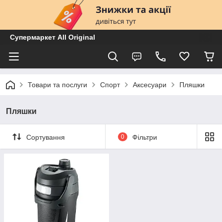
Супермаркет All Original
Товари та послуги
Спорт
Аксесуари
Пляшки
Пляшки
Сортування
0
Фільтри