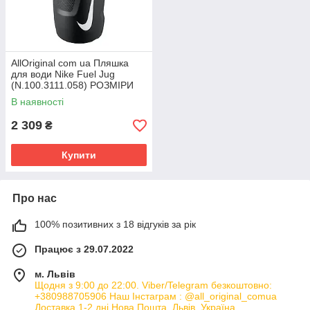
AllOriginal com ua Пляшка
для води Nike Fuel Jug
(N.100.3111.058) РОЗМІРИ
ЗАПИТУЙТЕ
В наявності
2 309
₴
Купити
Про нас
100% позитивних з 18 відгуків за рік
Працює з 29.07.2022
м. Львів
Щодня з 9:00 до 22:00. Viber/Telegram безкоштовно:
+380988705906 Наш Інстаграм : @all_original_comua
Доставка 1-2 дні Нова Пошта, Львів, Україна