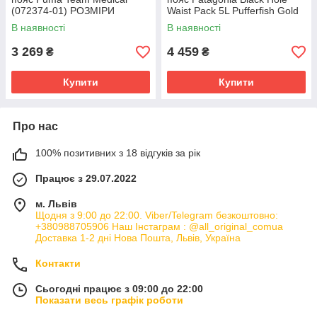
(072374-01) РОЗМІРИ
Waist Pack 5L Pufferfish Gold
ЗАПИТУЙТЕ
(49281-PFGD) РОЗМІРІ
В наявності
В наявності
3 269
4 459
₴
₴
Купити
Купити
Про нас
100% позитивних з 18 відгуків за рік
Працює з 29.07.2022
м. Львів
Щодня з 9:00 до 22:00. Viber/Telegram безкоштовно:
+380988705906 Наш Інстаграм : @all_original_comua
Доставка 1-2 дні Нова Пошта, Львів, Україна
Контакти
Сьогодні працює з 09:00 до 22:00
Показати весь графік роботи