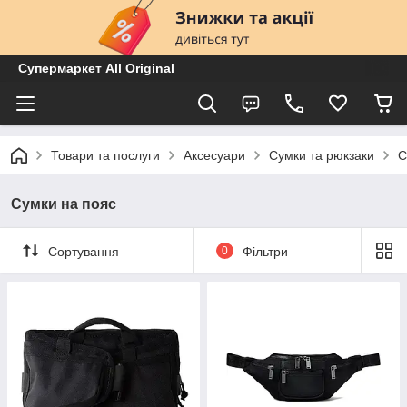
Супермаркет All Original
Товари та послуги
Аксесуари
Сумки та рюкзаки
С
Сумки на пояс
Сортування
0
Фільтри