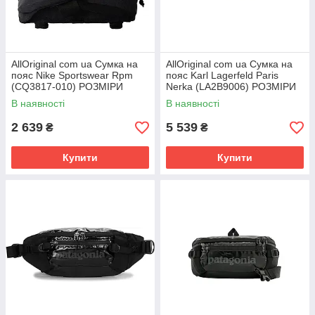
AllOriginal com ua Сумка на
AllOriginal com ua Сумка на
пояс Nike Sportswear Rpm
пояс Karl Lagerfeld Paris
(CQ3817-010) РОЗМІРИ
Nerka (LA2B9006) РОЗМІРИ
ЗАПИТУЙТЕ
ЗАПИТУЙТЕ
В наявності
В наявності
2 639
5 539
₴
₴
Купити
Купити