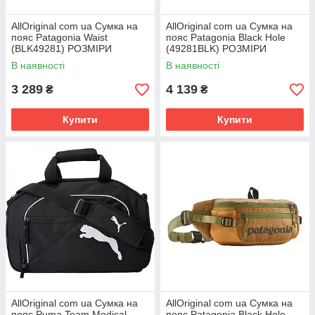
AllOriginal com ua Сумка на
AllOriginal com ua Сумка на
пояс Patagonia Waist
пояс Patagonia Black Hole
(BLK49281) РОЗМІРИ
(49281BLK) РОЗМІРИ
ЗАПИТУЙТЕ
ЗАПИТУЙТЕ
В наявності
В наявності
3 289
4 139
₴
₴
Купити
Купити
AllOriginal com ua Сумка на
AllOriginal com ua Сумка на
пояс Puma Team Medical
пояс Patagonia Black Hole