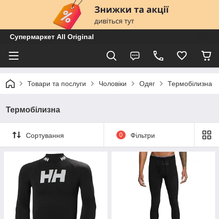
Супермаркет All Original
Товари та послуги
Чоловіки
Одяг
Термобілизна
Термобілизна
Сортування
0
Фільтри