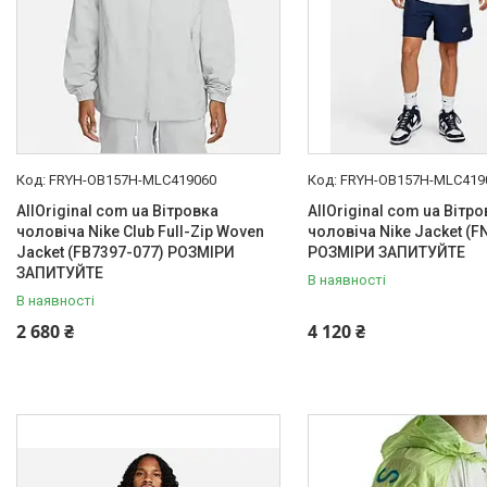
FRYH-OB157H-MLC419060
FRYH-OB157H-MLC419
AllOriginal com ua Вітровка
AllOriginal com ua Вітр
чоловіча Nike Club Full-Zip Woven
чоловіча Nike Jacket (F
Jacket (FB7397-077) РОЗМІРИ
РОЗМІРИ ЗАПИТУЙТЕ
ЗАПИТУЙТЕ
В наявності
В наявності
2 680 ₴
4 120 ₴