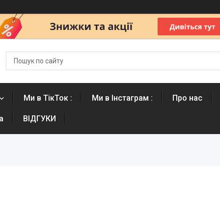
Ми в ТікТок :
Ми в Інстаграм :
Про нас
а
ВІДГУКИ