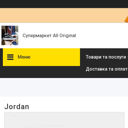
Супермаркет All Original
Меню
Товари та послуги
Доставка та оплат
Фільтри
Ціна
Наявність
Jordan
В наявності
1