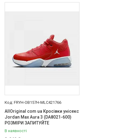
FRYH-OB157H-MLC421766
AllOriginal com ua Кросівки унісекс
Jordan Max Aura 3 (DA8021-600)
РОЗМІРИ ЗАПИТУЙТЕ
В наявності