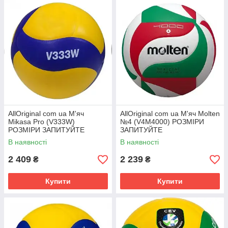
AllOriginal com ua М'яч
AllOriginal com ua М'яч Molten
Mikasa Pro (V333W)
№4 (V4M4000) РОЗМІРИ
РОЗМІРИ ЗАПИТУЙТЕ
ЗАПИТУЙТЕ
В наявності
В наявності
2 409
2 239
₴
₴
Купити
Купити