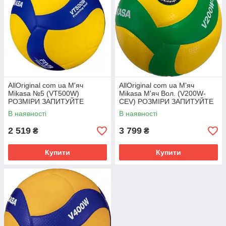
AllOriginal com ua М'яч
AllOriginal com ua М'яч
Mikasa №5 (VT500W)
Mikasa М'яч Вол. (V200W-
РОЗМІРИ ЗАПИТУЙТЕ
CEV) РОЗМІРИ ЗАПИТУЙТЕ
В наявності
В наявності
2 519
3 799
₴
₴
Купити
Купити