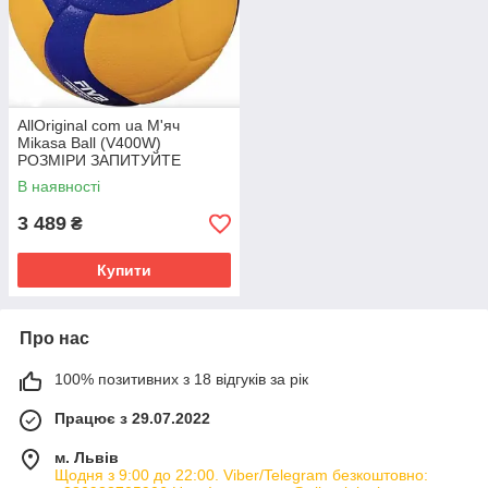
AllOriginal com ua М'яч
Mikasa Ball (V400W)
РОЗМІРИ ЗАПИТУЙТЕ
В наявності
3 489
₴
Купити
Про нас
100% позитивних з 18 відгуків за рік
Працює з 29.07.2022
м. Львів
Щодня з 9:00 до 22:00. Viber/Telegram безкоштовно: