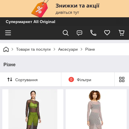
Супермаркет All Original
Товари та послуги
Аксесуари
Різне
Різне
Сортування
0
Фільтри