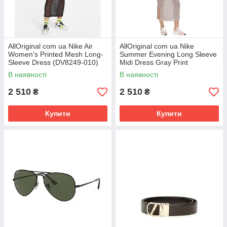
AllOriginal com ua Nike Air
AllOriginal com ua Nike
Women's Printed Mesh Long-
Summer Evening Long Sleeve
Sleeve Dress (DV8249-010)
Midi Dress Gray Print
РОЗМІРИ ЗАПИТУЙТЕ
(DV8249-292) РОЗМІРИ
В наявності
В наявності
ЗАПИТУЙТЕ
2 510
2 510
₴
₴
Купити
Купити