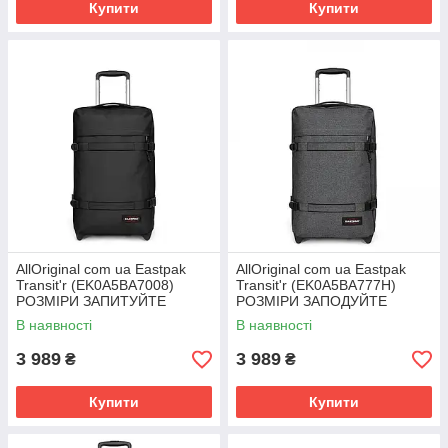
Купити
Купити
AllOriginal com ua Eastpak
AllOriginal com ua Eastpak
Transit'r (EK0A5BA7008)
Transit'r (EK0A5BA777H)
РОЗМІРИ ЗАПИТУЙТЕ
РОЗМІРИ ЗАПОДУЙТЕ
В наявності
В наявності
3 989
3 989
₴
₴
Купити
Купити