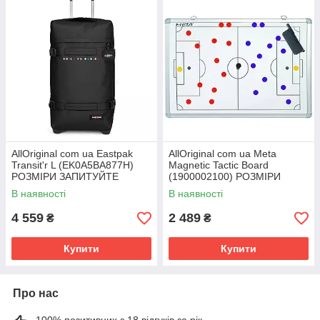
AllOriginal com ua Eastpak
AllOriginal com ua Meta
Transit'r L (EK0A5BA877H)
Magnetic Tactic Board
РОЗМІРИ ЗАПИТУЙТЕ
(1900002100) РОЗМІРИ
ЗАПИТУЙТЕ
В наявності
В наявності
4 559
2 489
₴
₴
Купити
Купити
Про нас