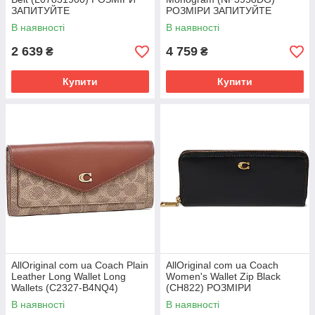
ЗАПИТУЙТЕ
РОЗМІРИ ЗАПИТУЙТЕ
В наявності
В наявності
2 639
4 759
₴
₴
Купити
Купити
AllOriginal com ua Coach Plain
AllOriginal com ua Coach
Leather Long Wallet Long
Women's Wallet Zip Black
Wallets (C2327-B4NQ4)
(CH822) РОЗМІРИ
РОЗМІРИ ЗАПИТУЙТЕ
ЗАПИТУЙТЕ
В наявності
В наявності