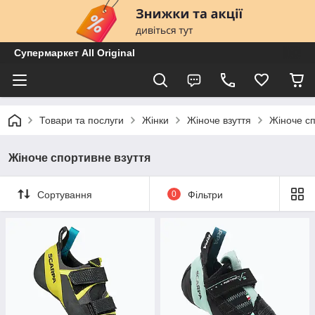
Супермаркет All Original
Товари та послуги
Жінки
Жіноче взуття
Жіноче сп
Жіноче спортивне взуття
Сортування
0
Фільтри