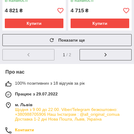
В наявності
В наявності
РОЗМІРИ
4 821
4 715
₴
₴
Купити
Купити
Показати ще
1
/ 2
Про нас
100% позитивних з 18 відгуків за рік
Працює з 29.07.2022
м. Львів
Щодня з 9:00 до 22:00. Viber/Telegram безкоштовно:
+380988705906 Наш Інстаграм : @all_original_comua
Доставка 1-2 дні Нова Пошта, Львів, Україна
Контакти