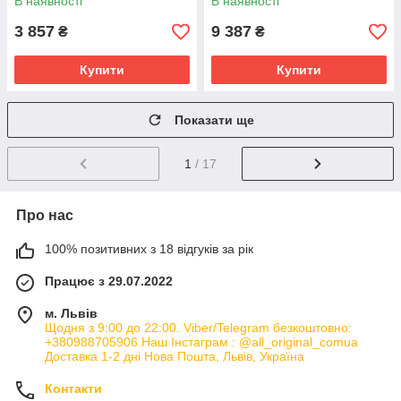
В наявності
В наявності
3 857
9 387
₴
₴
Купити
Купити
Показати ще
1
/ 17
Про нас
100% позитивних з 18 відгуків за рік
Працює з 29.07.2022
м. Львів
Щодня з 9:00 до 22:00. Viber/Telegram безкоштовно:
+380988705906 Наш Інстаграм : @all_original_comua
Доставка 1-2 дні Нова Пошта, Львів, Україна
Контакти