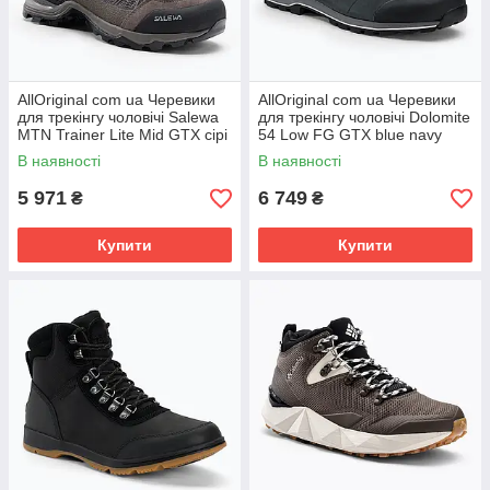
AllOriginal com ua Черевики
AllOriginal com ua Черевики
для трекінгу чоловічі Salewa
для трекінгу чоловічі Dolomite
MTN Trainer Lite Mid GTX сірі
54 Low FG GTX blue navy
00-0000061359 РОЗМІРИ
РОЗМІРИ ЗАПИТУЙТЕ
В наявності
В наявності
5 971
6 749
₴
₴
Купити
Купити