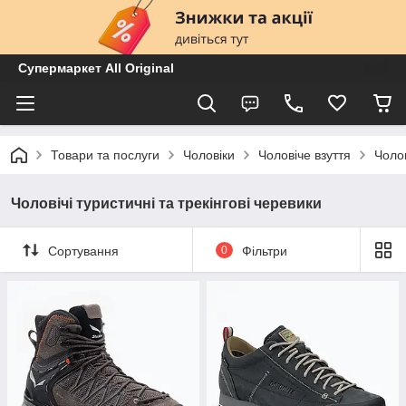
Супермаркет All Original
Товари та послуги
Чоловіки
Чоловіче взуття
Чолов
Чоловічі туристичні та трекінгові черевики
Сортування
0
Фільтри