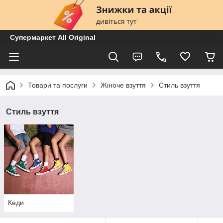
Супермаркет All Original
Товари та послуги
Жіноче взуття
Стиль взуття
Стиль взуття
Кеди