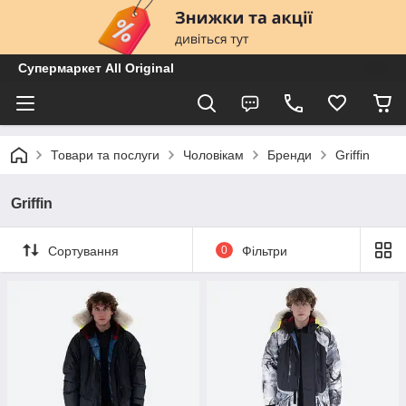
Супермаркет All Original
Товари та послуги
Чоловікам
Бренди
Griffin
Griffin
Сортування
0
Фільтри