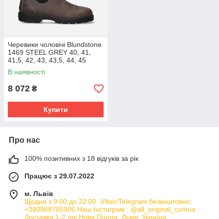
Черевики чоловічі Blundstone
1469 STEEL GREY 40, 41,
41,5, 42, 43, 43,5, 44, 45
В наявності
8 072
₴
Купити
Про нас
100% позитивних з 18 відгуків за рік
Працює з 29.07.2022
м. Львів
Щодня з 9:00 до 22:00. Viber/Telegram безкоштовно:
+380988705906 Наш Інстаграм : @all_original_comua
Доставка 1-2 дні Нова Пошта, Львів, Україна