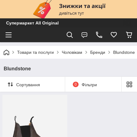
Супермаркет All Original
Товари та послуги
Чоловікам
Бренди
Blundstone
Blundstone
Сортування
0
Фільтри