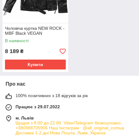
Чоловіча куртка NEW ROCK -
MBF Black VEGAN
В наявності
8 189
₴
Купити
Про нас
100% позитивних з 18 відгуків за рік
Працює з 29.07.2022
м. Львів
Щодня з 9:00 до 22:00. Viber/Telegram безкоштовно:
+380988705906 Наш Інстаграм : @all_original_comua
Доставка 1-2 дні Нова Пошта, Львів, Україна