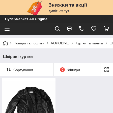
Супермаркет All Original
Товари та послуги
ЧОЛОВІЧЕ
Куртки та пальта
Шк
Шкіряні куртки
Сортування
0
Фільтри