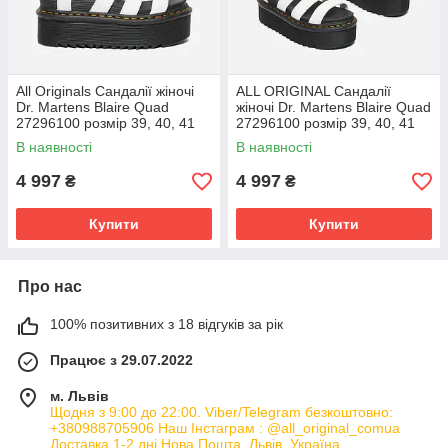
All Originals Сандалії жіночі
ALL ORIGINAL Сандалії
Dr. Martens Blaire Quad
жіночі Dr. Martens Blaire Quad
27296100 розмір 39, 40, 41
27296100 розмір 39, 40, 41
В наявності
В наявності
4 997
4 997
₴
₴
Купити
Купити
Про нас
100% позитивних з 18 відгуків за рік
Працює з 29.07.2022
м. Львів
Щодня з 9:00 до 22:00. Viber/Telegram безкоштовно:
+380988705906 Наш Інстаграм : @all_original_comua
Доставка 1-2 дні Нова Пошта, Львів, Україна