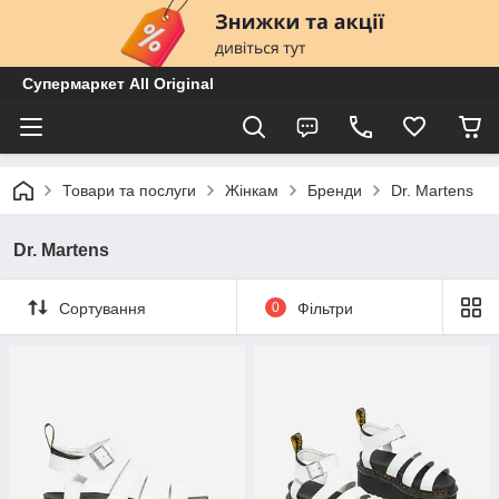
Супермаркет All Original
Товари та послуги
Жінкам
Бренди
Dr. Martens
Dr. Martens
Сортування
0
Фільтри