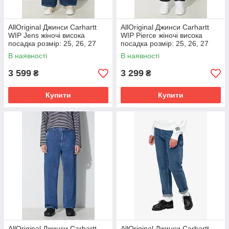
AllOriginal Джинси Carhartt
AllOriginal Джинси Carhartt
WIP Jens жіночі висока
WIP Pierce жіночі висока
посадка розмір: 25, 26, 27
посадка розмір: 25, 26, 27
В наявності
В наявності
3 599
3 299
₴
₴
Купити
Купити
AllOriginal Джинси Carhartt
AllOriginal Джинси Carhartt