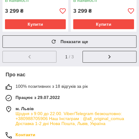
В наявності
В наявності
3 299
3 299
₴
₴
Купити
Купити
Показати ще
1
/ 3
Про нас
100% позитивних з 18 відгуків за рік
Працює з 29.07.2022
м. Львів
Щодня з 9:00 до 22:00. Viber/Telegram безкоштовно:
+380988705906 Наш Інстаграм : @all_original_comua
Доставка 1-2 дні Нова Пошта, Львів, Україна
Контакти