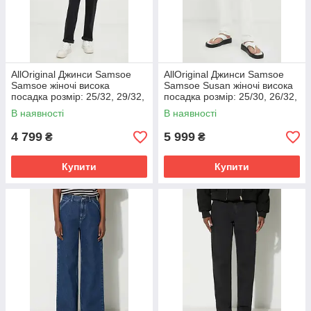
AllOriginal Джинси Samsoe
AllOriginal Джинси Samsoe
Samsoe жіночі висока
Samsoe Susan жіночі висока
посадка розмір: 25/32, 29/32,
посадка розмір: 25/30, 26/32,
30/32
27/30, 27/32, 28/32, 29/32
В наявності
В наявності
4 799
5 999
₴
₴
Купити
Купити