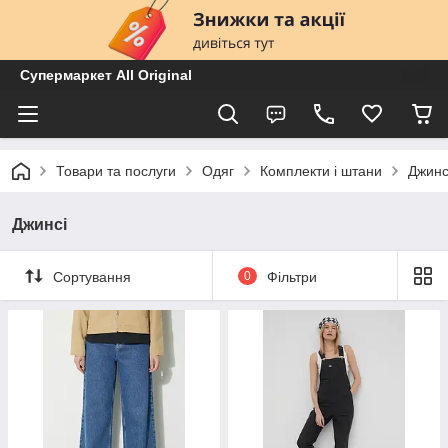
Супермаркет All Original
Товари та послуги
Одяг
Комплекти і штани
Джинс
Джинсі
Сортування
0
Фільтри