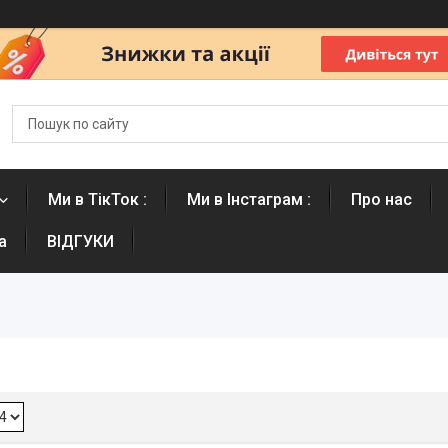
Ми в ТікТок :
Ми в Інстаграм :
Про нас
а
ВІДГУКИ