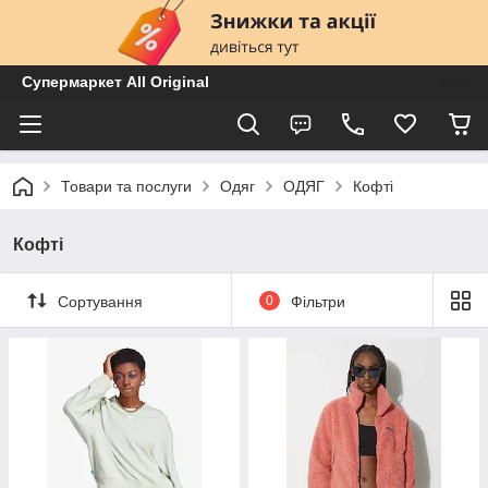
Супермаркет All Original
Товари та послуги
Одяг
ОДЯГ
Кофті
Кофті
Сортування
0
Фільтри