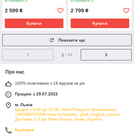
В наявності
В наявності
2 599
2 799
₴
₴
Купити
Купити
Показати ще
1
/ 54
Про нас
100% позитивних з 18 відгуків за рік
Працює з 29.07.2022
м. Львів
Щодня з 9:00 до 22:00. Viber/Telegram безкоштовно:
+380988705906 Наш Інстаграм : @all_original_comua
Доставка 1-2 дні Нова Пошта, Львів, Україна
Контакти