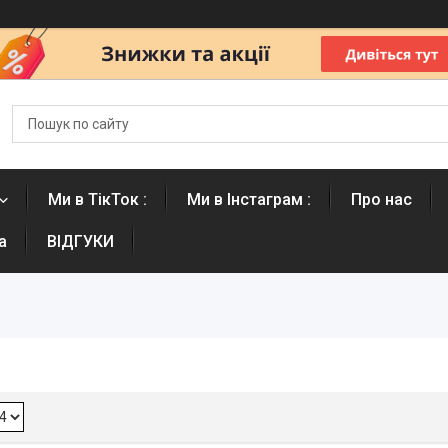
Ми в ТікТок :
Ми в Інстаграм :
Про нас
а
ВІДГУКИ