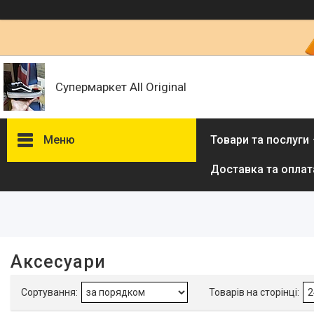
Супермаркет All Original
Меню
Товари та послуги
Доставка та оплат
Фільтри
Ціна
Наявність
Аксесуари
В наявності
3