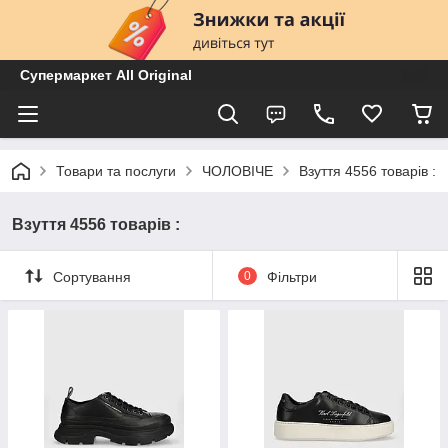
Супермаркет All Original
Товари та послуги
ЧОЛОВІЧЕ
Взуття 4556 товарів :
Взуття 4556 товарів :
Сортування
0
Фільтри