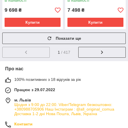
В наявності
В наявності
9 698
7 498
₴
₴
Купити
Купити
Показати ще
1
/ 417
Про нас
100% позитивних з 18 відгуків за рік
Працює з 29.07.2022
м. Львів
Щодня з 9:00 до 22:00. Viber/Telegram безкоштовно:
+380988705906 Наш Інстаграм : @all_original_comua
Доставка 1-2 дні Нова Пошта, Львів, Україна
Контакти