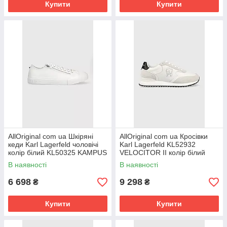
Купити
Купити
AllOriginal com ua Шкіряні
AllOriginal com ua Кросівки
кеди Karl Lagerfeld чоловічі
Karl Lagerfeld KL52932
колір білий KL50325 KAMPUS
VELOCITOR II колір білий
III РОЗМІРИ ЗАПИТУЙТЕ
РОЗМІРИ ЗАПИТУЙТЕ
В наявності
В наявності
6 698
9 298
₴
₴
Купити
Купити