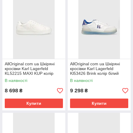
AllOriginal com ua Шкіряні
AllOriginal com ua Шкіряні
кросівки Karl Lagerfeld
кросівки Karl Lagerfeld
KL52215 MAXI KUP колір
Kl53426 Brink колір білий
білий РОЗМІРИ ЗАПИТУЙТЕ
РОЗМІРИ ЗАПИТУЙТЕ
В наявності
В наявності
8 698
9 298
₴
₴
Купити
Купити