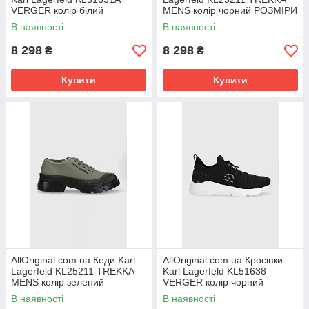
VERGER колір білий
MENS колір чорний РОЗМІРИ
РОЗМІРИ ЗАПИТУЙТЕ
ЗАПИТУЙТЕ
В наявності
В наявності
8 298
8 298
₴
₴
Купити
Купити
AllOriginal com ua Кеди Karl
AllOriginal com ua Кросівки
Lagerfeld KL25211 TREKKA
Karl Lagerfeld KL51638
MENS колір зелений
VERGER колір чорний
РОЗМІРИ ЗАПИТУЙТЕ
РОЗМІРИ ЗАПИТУЙТЕ
В наявності
В наявності