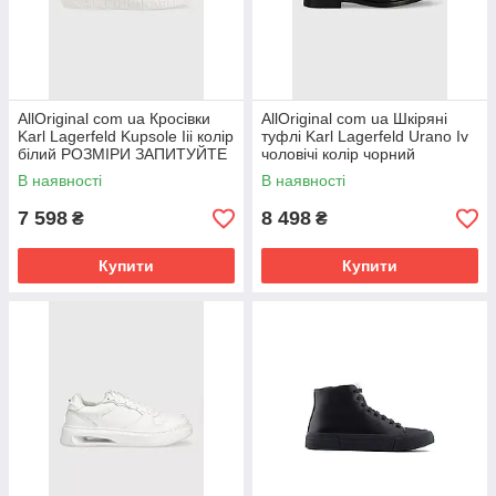
AllOriginal com ua Кросівки
AllOriginal com ua Шкіряні
Karl Lagerfeld Kupsole Iii колір
туфлі Karl Lagerfeld Urano Iv
білий РОЗМІРИ ЗАПИТУЙТЕ
чоловічі колір чорний
РОЗМІРИ ЗАПИТУЙТЕ
В наявності
В наявності
7 598
8 498
₴
₴
Купити
Купити