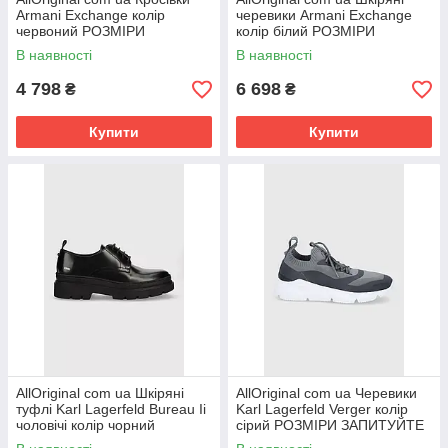
Armani Exchange колір
черевики Armani Exchange
червоний РОЗМІРИ
колір білий РОЗМІРИ
ЗАПИТУЙТЕ
ЗАПИТУЙТЕ
В наявності
В наявності
4 798
6 698
₴
₴
Купити
Купити
AllOriginal com ua Шкіряні
AllOriginal com ua Черевики
туфлі Karl Lagerfeld Bureau Ii
Karl Lagerfeld Verger колір
чоловічі колір чорний
сірий РОЗМІРИ ЗАПИТУЙТЕ
РОЗМІРИ ЗАПИТУЙТЕ