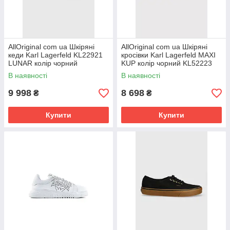
AllOriginal com ua Шкіряні
AllOriginal com ua Шкіряні
кеди Karl Lagerfeld KL22921
кросівки Karl Lagerfeld MAXI
LUNAR колір чорний
KUP колір чорний KL52223
РОЗМІРИ ЗАПИТУЙТЕ
РОЗМІРИ ЗАПИТУЙТЕ
В наявності
В наявності
9 998
8 698
₴
₴
Купити
Купити