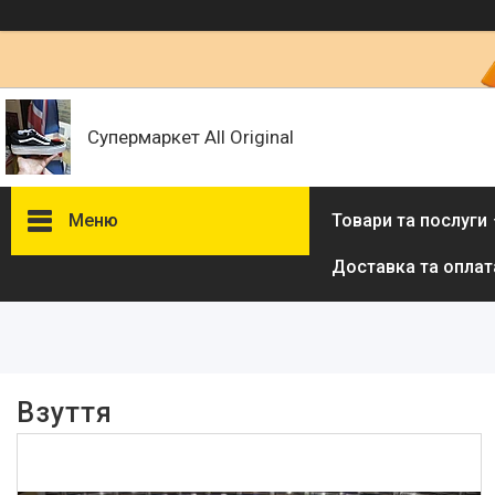
Супермаркет All Original
Меню
Товари та послуги
Доставка та оплат
Фільтри
Ціна
Наявність
Взуття
В наявності
81