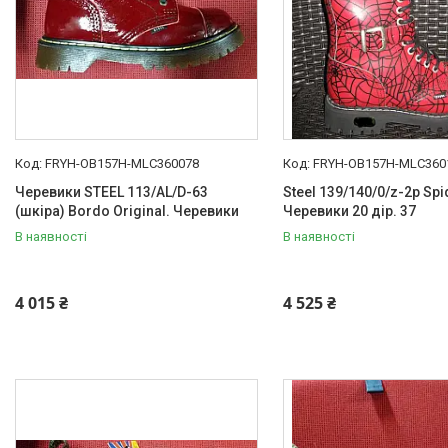
FRYH-OB157H-MLC360078
FRYH-OB157H-MLC360
Черевики STEEL 113/AL/D-63
Steel 139/140/0/z-2p Spi
(шкіра) Bordo Original. Черевики
Черевики 20 дір. 37
В наявності
В наявності
4 015 ₴
4 525 ₴