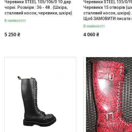
Черевики STEEL 105/106/0 10 дир
Черевики STEEL 135/0/Y
чорні. Розміри : 36 - 48 . (Шкіра,
Черевики 15 отворів (шк
сталевий носок, черевики, шкіра)
сталевий носок, шкіра).
Щоб ЗАМОВИТИ писати 
В наявності
В наявності
5 250 ₴
4 060 ₴