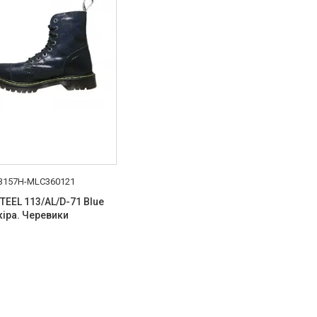
B157H-MLC360121
TEEL 113/AL/D-71 Blue
кіра. Черевики