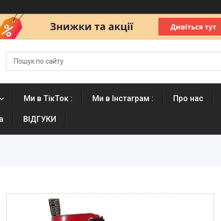
Ми в ТікТок :
Ми в Інстаграм :
Про нас
а
ВІДГУКИ