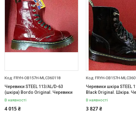
FRYH-OB157H-MLC360118
FRYH-OB157H-MLC360
Черевики STEEL 113/AL/D-63
Черевики шкіра STEEL 1
(шкіра) Bordo Original. Черевики
Black Original. Шкіра. 
В наявності
В наявності
4 015 ₴
3 827 ₴